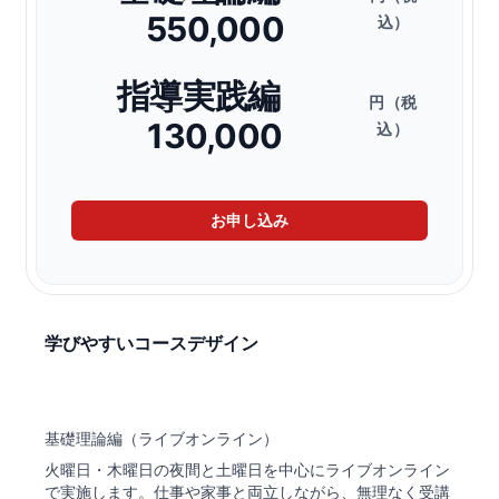
550,000
込）
指導実践編
円（税
130,000
込）
お申し込み
学びやすいコースデザイン
基礎理論編（ライブオンライン）
火曜日・木曜日の夜間と土曜日を中心にライブオンライン
で実施します。仕事や家事と両立しながら、無理なく受講