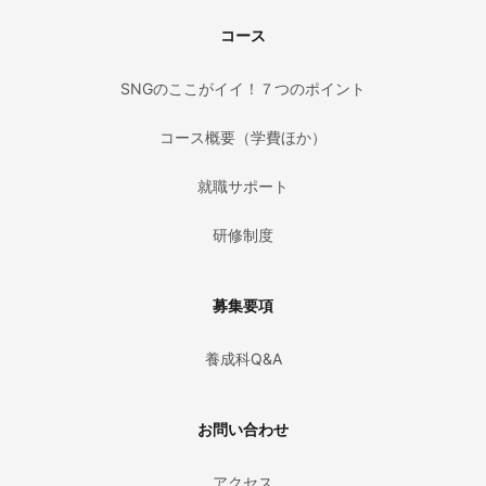
コース
SNGのここがイイ！７つのポイント
コース概要（学費ほか）
就職サポート
研修制度
募集要項
養成科Q&A
お問い合わせ
アクセス