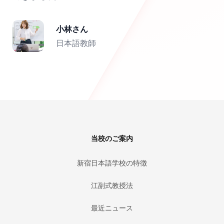
小林さん
日本語教師
Footer
当校のご案内
新宿日本語学校の特徴
江副式教授法
最近ニュース