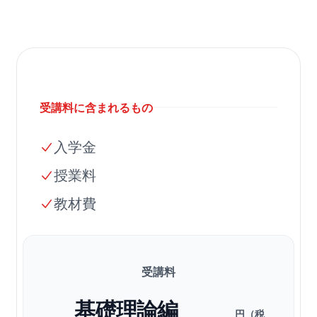
受講料に含まれるもの
入学金
授業料
教材費
受講料
基礎理論編
円（税