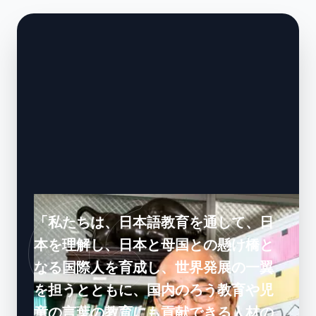
「私たちは、日本語教育を通して、日
本を理解し、日本と母国との懸け橋と
なる国際人を育成し、世界発展の一翼
を担うとともに、国内のろう教育や児
童の言葉の教育にも貢献できる人材の