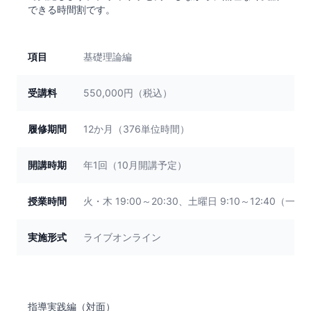
できる時間割です。
項目
基礎理論編
受講料
550,000円（税込）
履修期間
12か月（376単位時間）
開講時期
年1回（10月開講予定）
授業時間
火・木 19:00～20:30、土曜日 9:10～12:40（一部13
実施形式
ライブオンライン
指導実践編（対面）