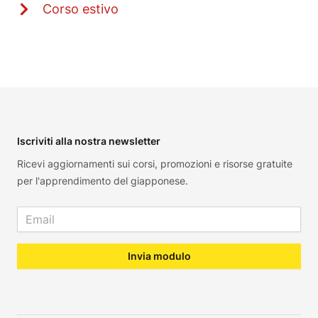
Corso estivo
Footer
Iscriviti alla nostra newsletter
Ricevi aggiornamenti sui corsi, promozioni e risorse gratuite
per l'apprendimento del giapponese.
Email address
Invia modulo