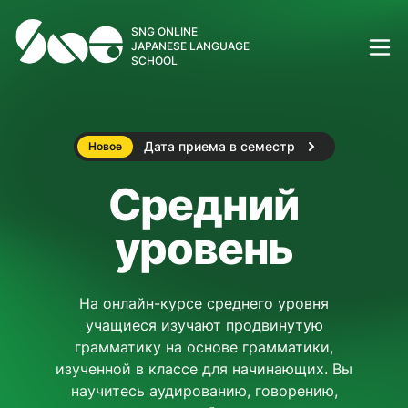
SNG ONLINE
JAPANESE LANGUAGE
SCHOOL
Дата приема в семестр
Новое
Средний
уровень
На онлайн-курсе среднего уровня
учащиеся изучают продвинутую
грамматику на основе грамматики,
изученной в классе для начинающих. Вы
научитесь аудированию, говорению,