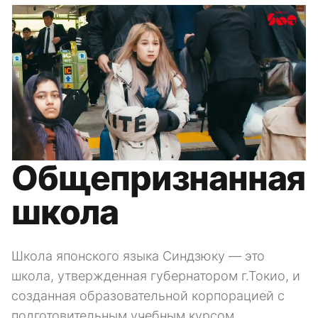
Общепризнанная
школа
Школа японского языка Синдзюку — это
школа, утвержденная губернатором г.Токио, и
созданная образовательной корпорацией с
подготовительным учебным курсом,