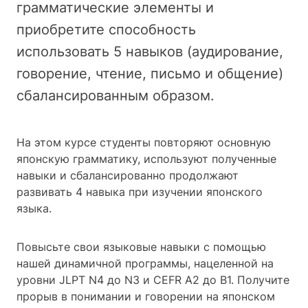
грамматические элементы и
приобретите способность
использовать 5 навыков (аудирование,
говорение, чтение, письмо и общение)
сбалансированным образом.
На этом курсе студенты повторяют основную
японскую грамматику, используют полученные
навыки и сбалансированно продолжают
развивать 4 навыка при изучении японского
языка.
Повысьте свои языковые навыки с помощью
нашей динамичной программы, нацеленной на
уровни JLPT N4 до N3 и CEFR A2 до B1. Получите
прорыв в понимании и говорении на японском