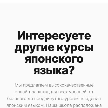
Интересуете
другие курсы
японского
языка?
Мы предлагаем высококачественные
онлайн-занятия для всех уровней, от
базового до продвинутого уровня владения
японским языком. Наша школа расположена