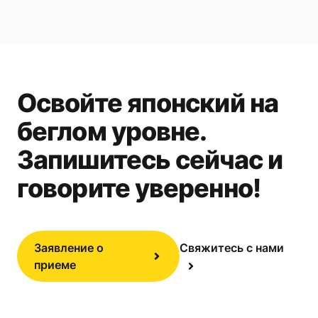
Освойте японский на
беглом уровне.
Запишитесь сейчас и
говорите уверенно!
Заявление о
Свяжитесь с нами
приеме