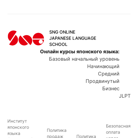
SNG ONLINE
JAPANESE LANGUAGE
SCHOOL
Онлайн курсы японского языка
:
Базовый начальный уровень
Начинающий
Средний
Продвинутый
Бизнес
JLPT
Институт
Безопасная
японского
Политика
оплата
языка
продаж
Политика