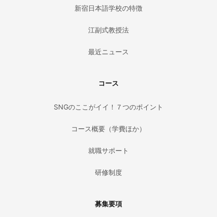
新宿日本語学校の特徴
江副式教授法
最近ニュース
コース
SNGのここがイイ！７つのポイント
コース概要（学費ほか）
就職サポート
研修制度
募集要項