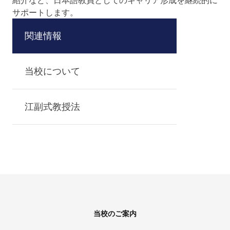
紹介など、日本語教員としてのキャリア形成を継続的に
サポートします。
関連情報
当校について
江副式教授法
Footer
当校のご案内