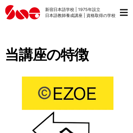
新宿日本語学校 | 1975年設立
日本語教師養成講座 | 資格取得の学校
当講座の特徴