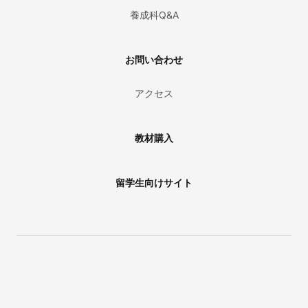
養成科Q&A
お問い合わせ
アクセス
教材購入
留学生向けサイト