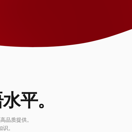
语水平。
最高品质提供。
知识。