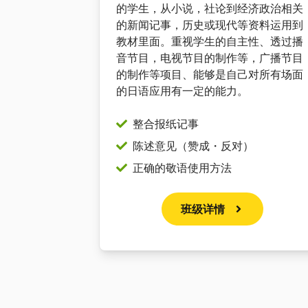
的学生，从小说，社论到经济政治相关
的新闻记事，历史或现代等资料运用到
教材里面。重视学生的自主性、透过播
音节目，电视节目的制作等，广播节目
的制作等项目、能够是自己对所有场面
的日语应用有一定的能力。
整合报纸记事
陈述意见（赞成・反对）
正确的敬语使用方法
班级详情