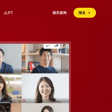
JLPT
相关咨询
报名