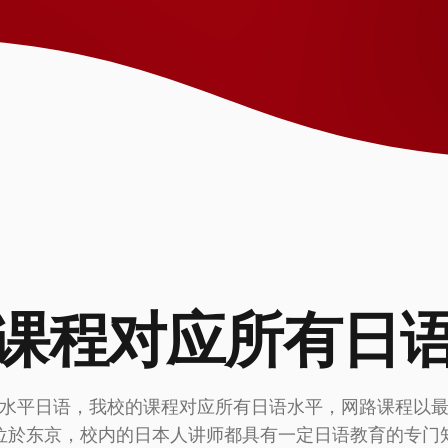
课程对应所有日
水平日语，我校的课程对应所有日语水平，网路课程以
位於东京，校内的日本人讲师都具有一定日语教育的专门