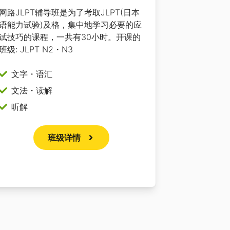
网路JLPT辅导班是为了考取JLPT(日本
语能力试验)及格，集中地学习必要的应
试技巧的课程，一共有30小时。开课的
班级: JLPT N2・N3
文字・语汇
文法・读解
听解
班级详情