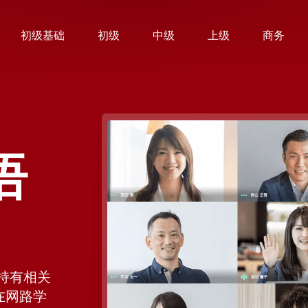
初级基础
初级
中级
上级
商务
语
持有相关
在网路学