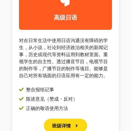
高级日语
对在日常生活中使用日语沟通没有障碍的学
生，从小说，社论到经济政治相关的新闻记
事，历史或现代等资料运用到教材里面。重
视学生的自主性、透过播音节目，电视节目
的制作等，广播节目的制作等项目、能够是
自己对所有场面的日语应用有一定的能力。
整合报纸记事
陈述意见（赞成・反对）
正确的敬语使用方法
班级详情