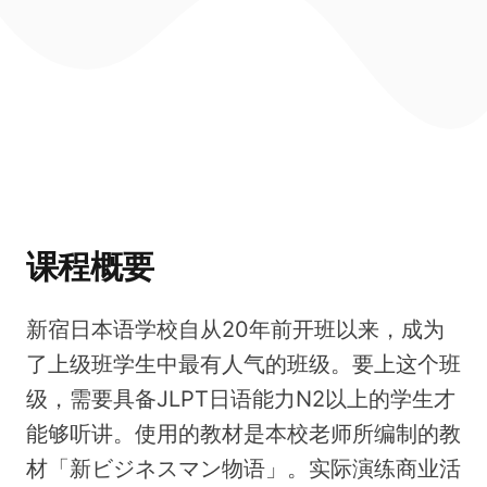
课程概要
新宿日本语学校自从20年前开班以来，成为
了上级班学生中最有人气的班级。要上这个班
级，需要具备JLPT日语能力N2以上的学生才
能够听讲。使用的教材是本校老师所编制的教
材「新ビジネスマン物语」。实际演练商业活