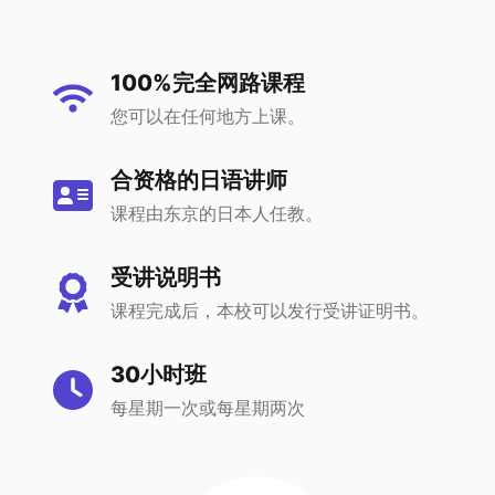
100%完全网路课程
您可以在任何地方上课。
合资格的日语讲师
课程由东京的日本人任教。
受讲说明书
课程完成后，本校可以发行受讲证明书。
30小时班
每星期一次或每星期两次