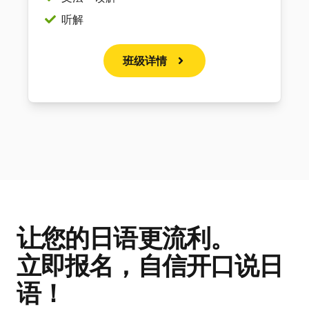
听解
班级详情
让您的日语更流利。
立即报名，自信开口说日
语！