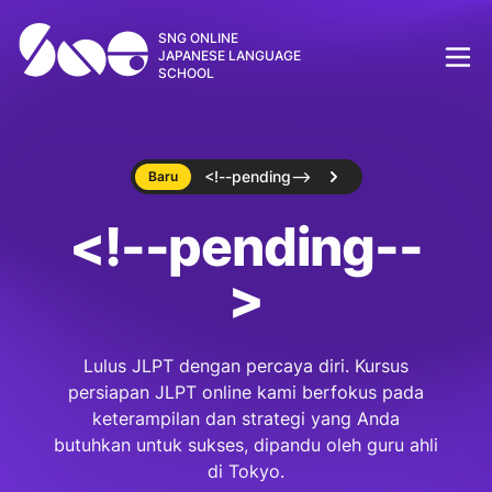
SNG ONLINE
JAPANESE LANGUAGE
SCHOOL
<!--pending-->
Baru
<!--pending--
>
Lulus JLPT dengan percaya diri. Kursus
persiapan JLPT online kami berfokus pada
keterampilan dan strategi yang Anda
butuhkan untuk sukses, dipandu oleh guru ahli
di Tokyo.