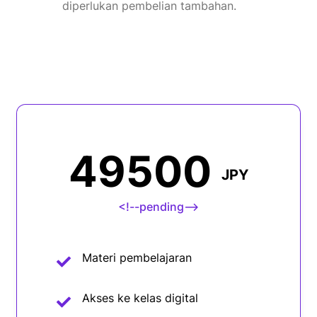
diperlukan pembelian tambahan.
49500
JPY
<!--pending-->
Materi pembelajaran
Akses ke kelas digital