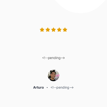
<!--pending-->
Arturo
<!--pending-->