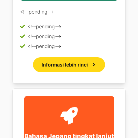
<!--pending-->
<!--pending-->
<!--pending-->
<!--pending-->
Informasi lebih rinci
Bahasa Jepang tingkat lanjut