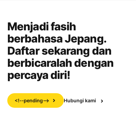
Menjadi fasih
berbahasa Jepang.
Daftar sekarang dan
berbicaralah dengan
percaya diri!
<!--pending-->
Hubungi kami