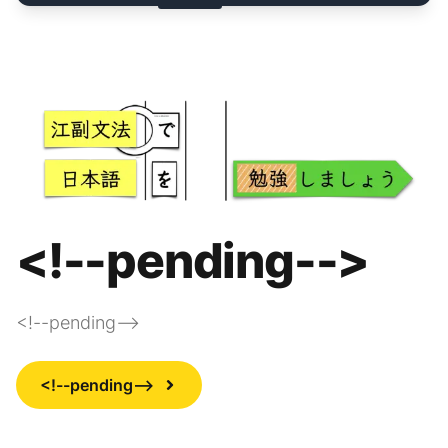
<!--pending-->
<!--pending-->
<!--pending-->