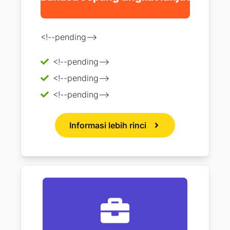
<!--pending-->
<!--pending-->
<!--pending-->
<!--pending-->
Informasi lebih rinci