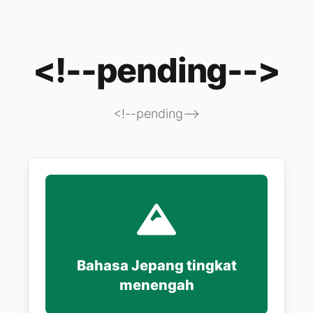
<!--pending-->
<!--pending-->
Bahasa Jepang tingkat
menengah