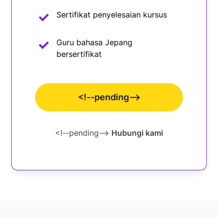
Sertifikat penyelesaian kursus
Guru bahasa Jepang
bersertifikat
<!--pending-->
<!--pending-->
Hubungi kami