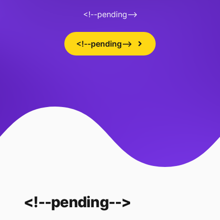
<!--pending-->
<!--pending-->
<!--pending-->