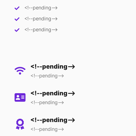
<!--pending-->
<!--pending-->
<!--pending-->
<!--pending-->
<!--pending-->
<!--pending-->
<!--pending-->
<!--pending-->
<!--pending-->