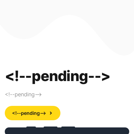
<!--pending-->
<!--pending-->
<!--pending-->