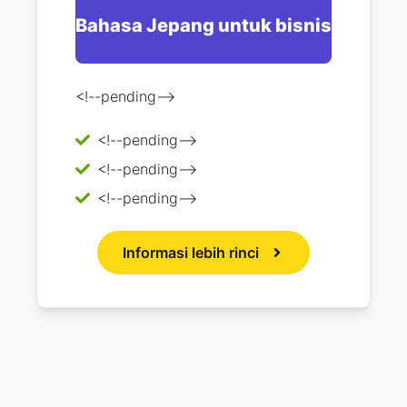
Bahasa Jepang untuk bisnis
<!--pending-->
<!--pending-->
<!--pending-->
<!--pending-->
Informasi lebih rinci