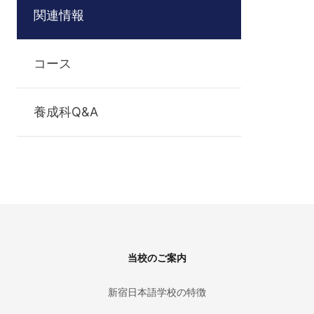
関連情報
コース
養成科Q&A
Footer
当校のご案内
新宿日本語学校の特徴