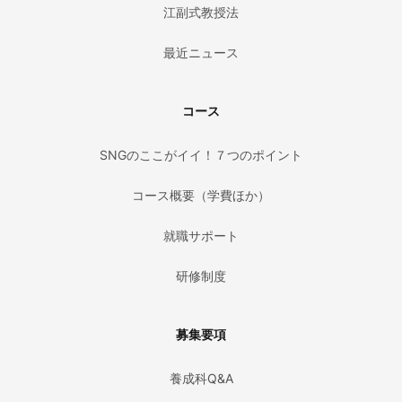
江副式教授法
最近ニュース
コース
SNGのここがイイ！７つのポイント
コース概要（学費ほか）
就職サポート
研修制度
募集要項
養成科Q&A