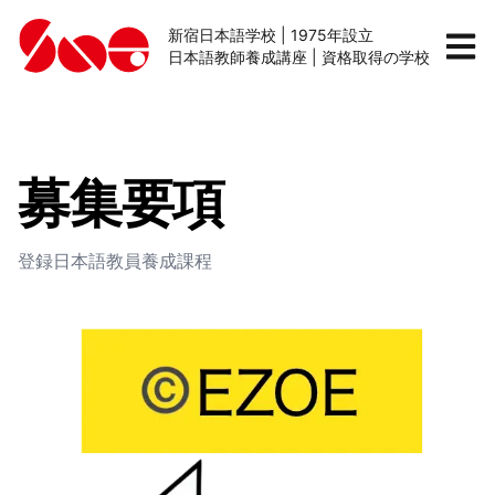
新宿日本語学校 | 1975年設立
日本語教師養成講座 | 資格取得の学校
募集要項
登録日本語教員養成課程