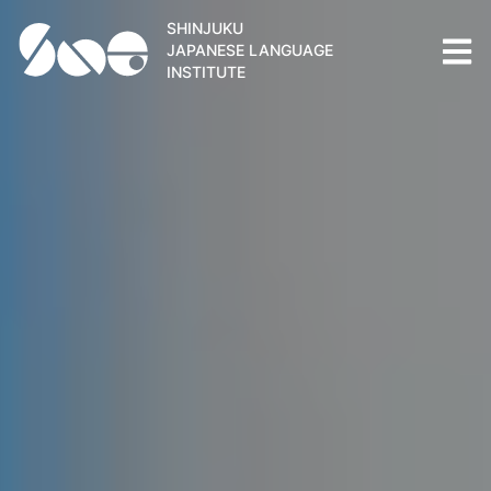
SHINJUKU
JAPANESE LANGUAGE
INSTITUTE