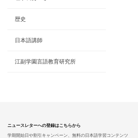
歴史
日本語講師
江副学園言語教育研究所
Footer
ニュースレターへの登録はこちらから
学期開始日や割引キャンペーン、無料の日本語学習コンテンツ