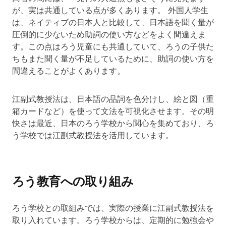
が、実は共通している点が多くあります。 外国人学生
は、ネイティブの日本人と比較して、日本語を聞く量が
圧倒的に少ないため助詞の使い方などをよく間違えま
す。この点はろう児童にも共通していて、ろうの子供た
ちもまた聞く量が不足しているために、助詞の使い方を
間違えることがよくあります。
江副式教授法は、日本語の品詞を色分けし、絵と図（重
箱カードなど）を使って文法を可視化させます。その明
快さは最近、日本のろう学校から関心を集めており、ろ
う学校では江副式教授法を活用しています。
ろう教育への取り組み
ろう学校との取組みでは、実際の授業に江副式教授法を
取り入れています。ろう学校からは、定期的に勉強会や