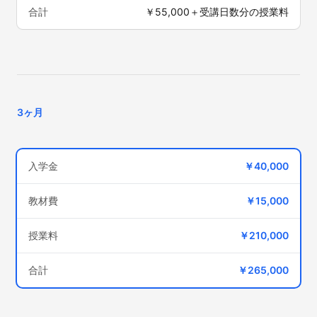
合計
￥55,000＋受講日数分の授業料
3ヶ月
入学金
￥40,000
教材費
￥15,000
授業料
￥210,000
合計
￥265,000