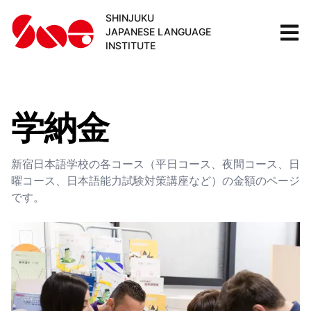
SHINJUKU
JAPANESE LANGUAGE
INSTITUTE
学納金
新宿日本語学校の各コース（平日コース、夜間コース、日
曜コース、日本語能力試験対策講座など）の金額のページ
です。