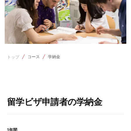
コース
学納金
トップ
留学ビザ申請者の学納金
1年間