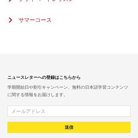
サマーコース
Footer
ニュースレターへの登録はこちらから
学期開始日や割引キャンペーン、無料の日本語学習コンテンツ
に関する情報をお届けします。
Email address
送信