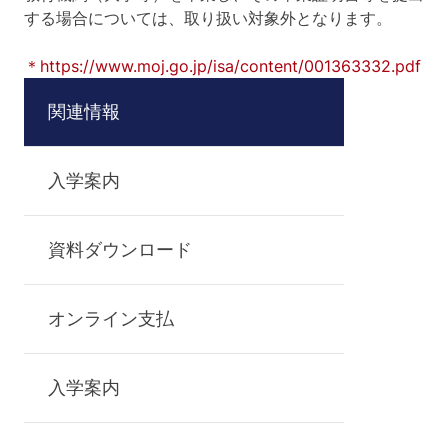
する場合については、取り扱い対象外となります。
＊https://www.moj.go.jp/isa/content/001363332.pdf
関連情報
入学案内
資料ダウンロード
オンライン支払
入学案内