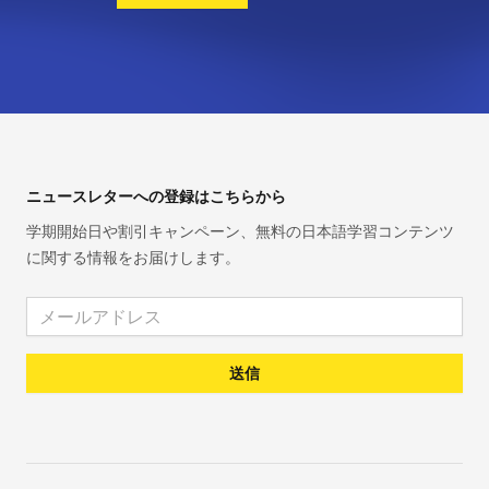
Footer
ニュースレターへの登録はこちらから
学期開始日や割引キャンペーン、無料の日本語学習コンテンツ
に関する情報をお届けします。
Email address
送信