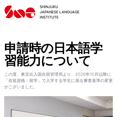
SHINJUKU
JAPANESE LANGUAGE
INSTITUTE
申請時の日本語学
習能力について
この度、東京出入国在留管理局より、2026年10月以降に
「在留資格：留学」で入学する学生に係る審査基準の変更
がございました。