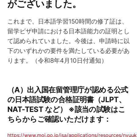
がございました。
これまで、日本語学習150時間の修了証は、
留学ビザ申請における日本語能力の証明とし
て認められていました。今後は、申請時に以
下のいずれかの要件を満たしている必要があ
ります。（令和8年4月10日付通知）
（A）出入国在留管理庁が認める公式
の日本語試験の合格証明書（JLPT、
NAT-TEST など） ※該当の試験はこ
ちらからご確認いただけます：
https://www.moj.go.jp/isa/applications/resources/nyuu