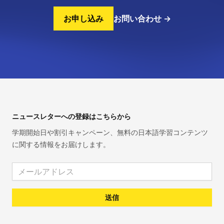
お申し込み
お問い合わせ
→
Footer
ニュースレターへの登録はこちらから
学期開始日や割引キャンペーン、無料の日本語学習コンテンツ
に関する情報をお届けします。
Email address
送信