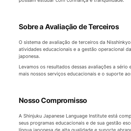
possam estudar com confiança e tranquilidade.
Sobre a Avaliação de Terceiros
O sistema de avaliação de terceiros da Nisshinkyo
atividades educacionais e a gestão operacional das
japonesa.
Levamos os resultados dessas avaliações a sério e
mais nossos serviços educacionais e o suporte ao
Nosso Compromisso
A Shinjuku Japanese Language Institute está com
seus programas educacionais e de sua gestão esco
língua japonesa de alta qualidade e suporte abra