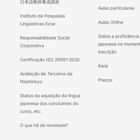
日本語教師養成講座
Aulas particulares
Instituto de Pesquisas
Aulas Online
Linguisticas Ezoe
Sobre a proficiência
Responsabilidade Social
japonesa no momen
Corporativa
inscrição
Certificação ISO 29991:2020
Kanji
Avaliação de Terceiros da
Preços
Nisshinkyo
Status da aquisição da língua
japonesa dos concluintes do
curso, etc.
O que há de novidade?