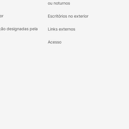
ou noturnos
or
Escritórios no exterior
ão designadas pela
Links externos
Acesso