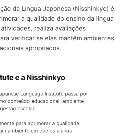
ção da Língua Japonesa (Nisshinkyo) é
imorar a qualidade do ensino da língua
tividades, realiza avaliações
ara verificar se elas mantêm ambientes
cionais apropriados.
tute e a Nisshinkyo
apanese Language Institute passa por
mo conteúdo educacional, ambiente
gestão escolar.
amente para aprimorar a qualidade
 um ambiente em que os alunos