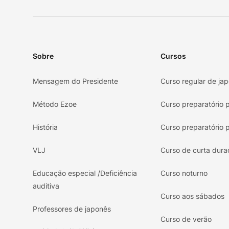
Sobre
Cursos
Mensagem do Presidente
Curso regular de ja
Método Ezoe
Curso preparatório 
História
Curso preparatório 
VLJ
Curso de curta dura
Educação especial /Deficiência
Curso noturno
auditiva
Curso aos sábados
Professores de japonês
Curso de verão