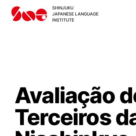
SHINJUKU
JAPANESE LANGUAGE
INSTITUTE
Avaliação d
Terceiros d