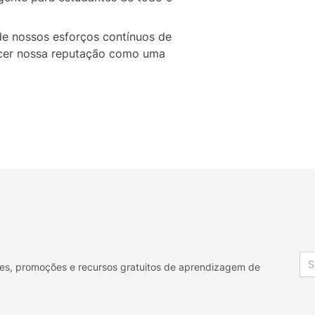
de nossos esforços contínuos de
ecer nossa reputação como uma
Em
res, promoções e recursos gratuitos de aprendizagem de