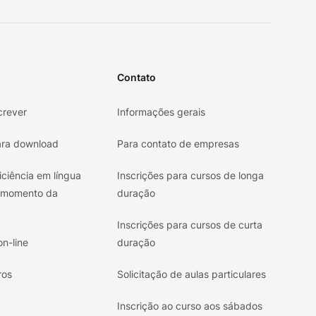
Contato
crever
Informações gerais
ra download
Para contato de empresas
iciência em língua
Inscrições para cursos de longa
 momento da
duração
Inscrições para cursos de curta
n-line
duração
ros
Solicitação de aulas particulares
Inscrição ao curso aos sábados