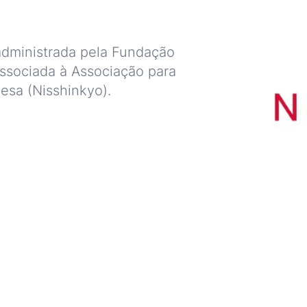
administrada pela Fundação
ssociada à Associação para
sa (Nisshinkyo).