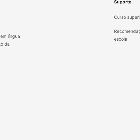
Suporte
Curso superi
Recomendaç
 em língua
escola
to da