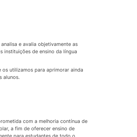
 analisa e avalia objetivamente as
 instituições de ensino da língua
 os utilizamos para aprimorar ainda
s alunos.
prometida com a melhoria contínua de
lar, a fim de oferecer ensino de
ngente para estudantes de todo o