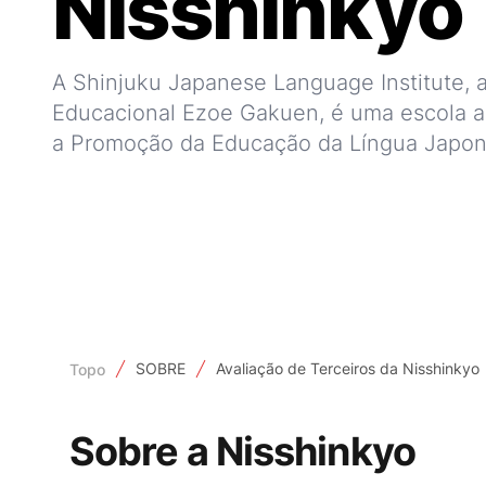
Nisshinkyo
A Shinjuku Japanese Language Institute, 
Educacional Ezoe Gakuen, é uma escola a
a Promoção da Educação da Língua Japone
SOBRE
Avaliação de Terceiros da Nisshinkyo
Topo
Sobre a Nisshinkyo