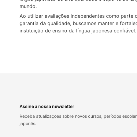
mundo.
Ao utilizar avaliações independentes como parte 
garantia da qualidade, buscamos manter e fortal
instituição de ensino da língua japonesa confiável.
Footer
Assine a nossa newsletter
Receba atualizações sobre novos cursos, períodos escola
japonês.