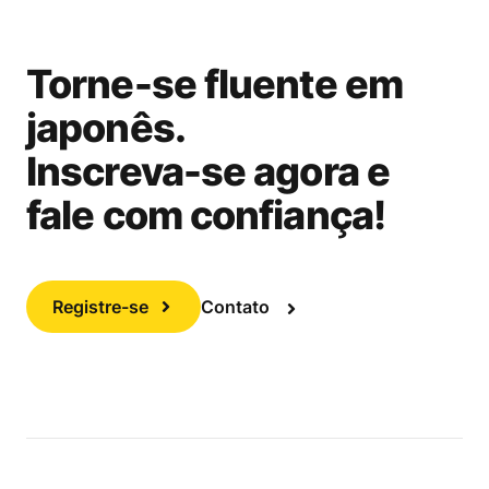
Torne-se fluente em
japonês.
Inscreva-se agora e
fale com confiança!
Registre-se
Contato