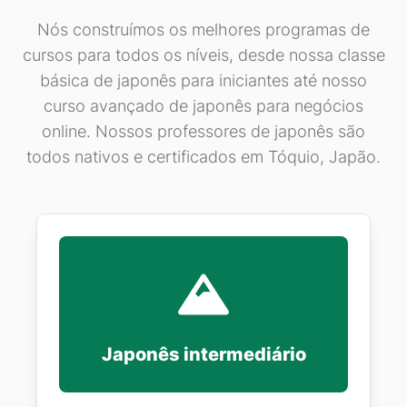
Nós construímos os melhores programas de
cursos para todos os níveis, desde nossa classe
básica de japonês para iniciantes até nosso
curso avançado de japonês para negócios
online. Nossos professores de japonês são
todos nativos e certificados em Tóquio, Japão.
Japonês intermediário