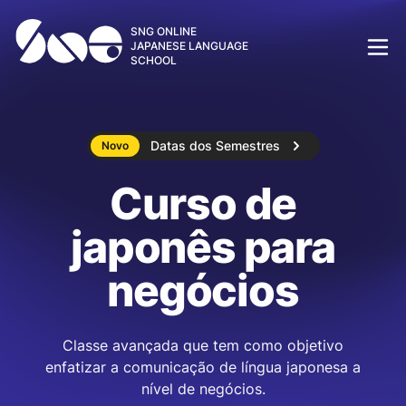
SNG ONLINE
JAPANESE LANGUAGE
SCHOOL
Datas dos Semestres
Novo
Curso de
japonês para
negócios
Classe avançada que tem como objetivo
enfatizar a comunicação de língua japonesa a
nível de negócios.