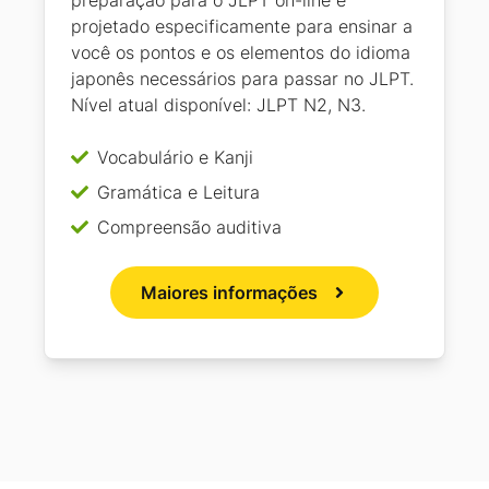
preparação para o JLPT on-line é
projetado especificamente para ensinar a
você os pontos e os elementos do idioma
japonês necessários para passar no JLPT.
Nível atual disponível: JLPT N2, N3.
Vocabulário e Kanji
Gramática e Leitura
Compreensão auditiva
Maiores informações