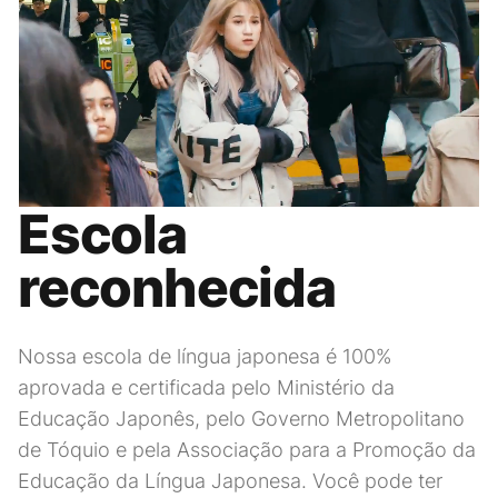
Escola
reconhecida
Nossa escola de língua japonesa é 100%
aprovada e certificada pelo Ministério da
Educação Japonês, pelo Governo Metropolitano
de Tóquio e pela Associação para a Promoção da
Educação da Língua Japonesa. Você pode ter