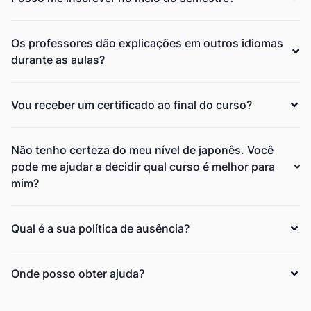
Os professores dão explicações em outros idiomas
durante as aulas?
Vou receber um certificado ao final do curso?
Não tenho certeza do meu nível de japonês. Você
pode me ajudar a decidir qual curso é melhor para
mim?
Qual é a sua política de ausência?
Onde posso obter ajuda?