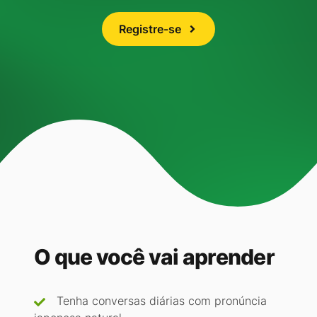
Registre-se
O que você vai aprender
Tenha conversas diárias com pronúncia