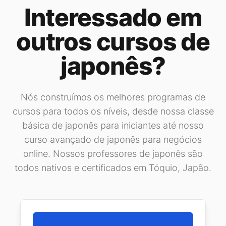
Interessado em
outros cursos de
japonês?
Nós construímos os melhores programas de
cursos para todos os níveis, desde nossa classe
básica de japonês para iniciantes até nosso
curso avançado de japonês para negócios
online. Nossos professores de japonês são
todos nativos e certificados em Tóquio, Japão.