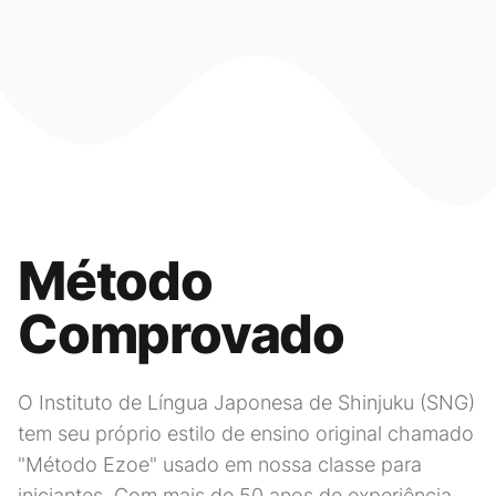
Método
Comprovado
O Instituto de Língua Japonesa de Shinjuku (SNG)
tem seu próprio estilo de ensino original chamado
"Método Ezoe" usado em nossa classe para
iniciantes. Com mais de 50 anos de experiência