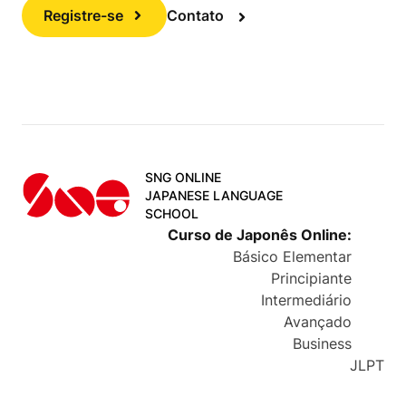
Registre-se
Contato
SNG ONLINE
JAPANESE LANGUAGE
SCHOOL
Curso de Japonês Online
:
Básico Elementar
Principiante
Intermediário
Avançado
Business
JLPT