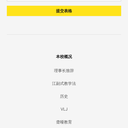
提交表格
本校概况
理事长致辞
江副式教学法
历史
VLJ
聋哑教育