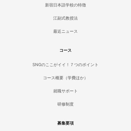
新宿日本語学校の特徴
江副式教授法
最近ニュース
コース
SNGのここがイイ！７つのポイント
コース概要（学費ほか）
就職サポート
研修制度
募集要項