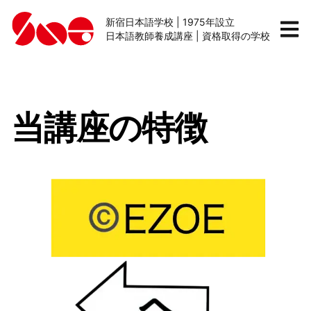
新宿日本語学校 | 1975年設立
日本語教師養成講座 | 資格取得の学校
当講座の特徴