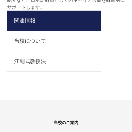
紹介など、日本語教員としてのキャリア形成を継続的に
サポートします。
関連情報
当校について
江副式教授法
Footer
当校のご案内