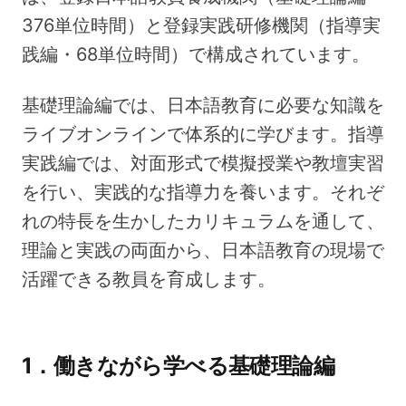
376単位時間）と登録実践研修機関（指導実
践編・68単位時間）で構成されています。
基礎理論編では、日本語教育に必要な知識を
ライブオンラインで体系的に学びます。指導
実践編では、対面形式で模擬授業や教壇実習
を行い、実践的な指導力を養います。それぞ
れの特長を生かしたカリキュラムを通して、
理論と実践の両面から、日本語教育の現場で
活躍できる教員を育成します。
1．働きながら学べる基礎理論編