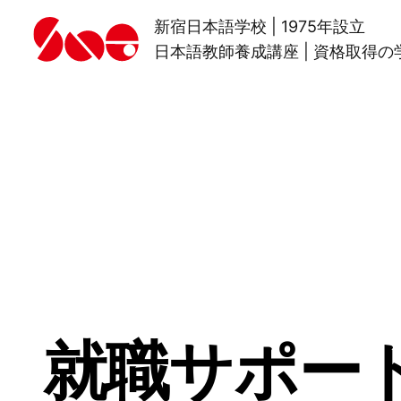
新宿日本語学校 | 1975年設立
日本語教師養成講座 | 資格取得の
就職サポー