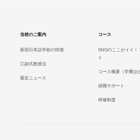
Footer
当校のご案内
コース
新宿日本語学校の特徴
SNGのここがイイ！
ト
江副式教授法
コース概要（学費ほ
最近ニュース
就職サポート
研修制度