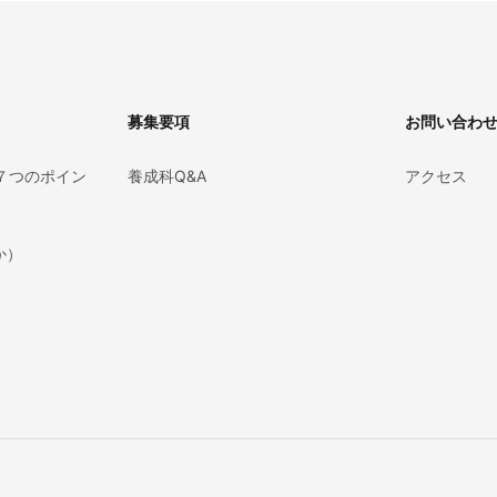
募集要項
お問い合わ
７つのポイン
養成科Q&A
アクセス
か）