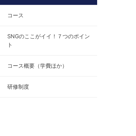
コース
SNGのここがイイ！７つのポイン
ト
コース概要（学費ほか）
研修制度