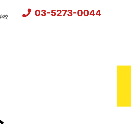
03-5273-0044
学校
ト