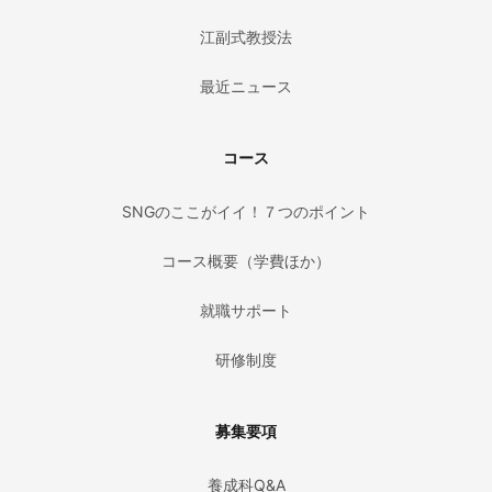
江副式教授法
最近ニュース
コース
SNGのここがイイ！７つのポイント
コース概要（学費ほか）
就職サポート
研修制度
募集要項
養成科Q&A