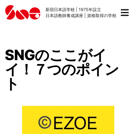
新宿日本語学校 | 1975年設立
日本語教師養成講座 | 資格取得の学校
SNGのここがイ
イ！７つのポイン
ト