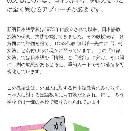
教えるためには、日本人に国語を教えるのと
は全く異なるアプローチが必要です。
新宿日本語学校は1975年に設立されて以来、日本語教
授法の研究、実践を続けてきました。その教授法は、各
方面にて評価を得て、TOSS代表向山洋一先生に「江副
文法」と名付けられ現在に至っています。 この「江副
文法」では日本語を「情報」と「述部」に分け、その間
に二列の助詞があると考え、重箱カードでその構造を可
視化しています。
この教授法は、外国人に対する日本語教育のみならず、
日本人に対する国語教育にも有効だとされ、特に、ろう
学校では一部の学校で取り入れられています。