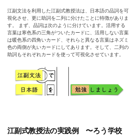
江副文法を利用した江副式教授法は、日本語の品詞を可
視化させ、更に助詞を二列に分けたことに特徴がありま
す。 まず、品詞は次のように分けています。活用する
言葉は寒色系の三角がついたカードに、活用しない言葉
は暖色系の四角いカード、それらと異なる言葉はネズミ
色の両側が丸いカードにしてあります。そして、二列の
助詞もそれぞれカードを使って可視化させています。
江副式教授法の実践例 〜ろう学校