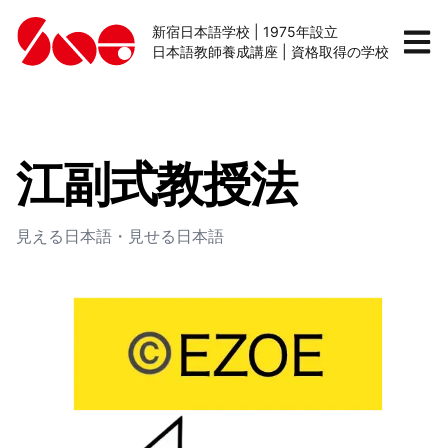
新宿日本語学校 | 1975年設立
日本語教師養成講座 | 資格取得の学校
江副式教授法
見える日本語・見せる日本語