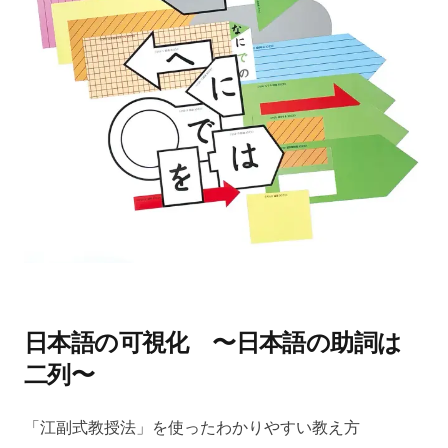
日本語の可視化 〜日本語の助詞は
二列〜
「江副式教授法」を使ったわかりやすい教え方