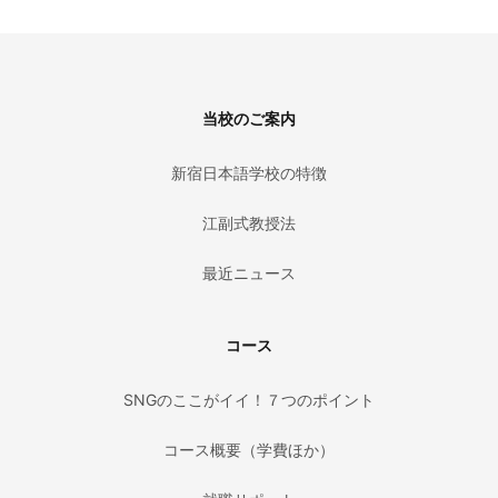
Footer
当校のご案内
新宿日本語学校の特徴
江副式教授法
最近ニュース
コース
SNGのここがイイ！７つのポイント
コース概要（学費ほか）