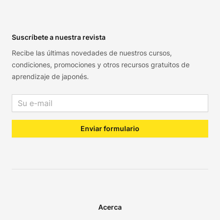
Footer
Suscríbete a nuestra revista
Recibe las últimas novedades de nuestros cursos,
condiciones, promociones y otros recursos gratuitos de
aprendizaje de japonés.
Email address
Enviar formulario
Acerca