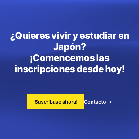
¿Quieres vivir y estudiar en
Japón?
¡Comencemos las
inscripciones desde hoy!
¡Suscríbase ahora!
Contacto
→