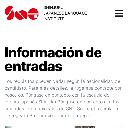
SHINJUKU
JAPANESE LANGUAGE
INSTITUTE
Información de
entradas
Los requisitos pueden variar según la nacionalidad del
candidato. Para más detalles, le rogamos contacte con
nosotros. Póngase en contacto con la escuela de
idioma japonés Shinjuku Póngase en contacto con las
unidades internacionales de SNG Sobre el formulario
de registro Preparación para la entrega