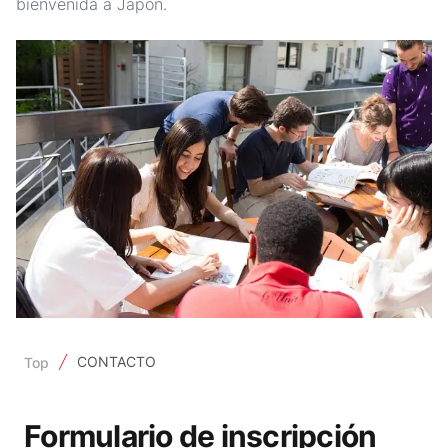
bienvenida a Japón.
CONTACTO
Top
Formulario de inscripción