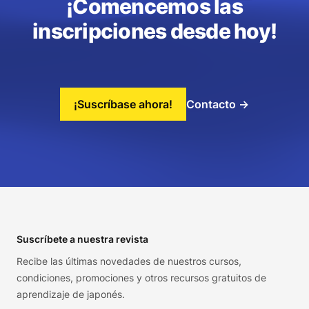
¡Comencemos las
inscripciones desde hoy!
¡Suscríbase ahora!
Contacto
→
Footer
Suscríbete a nuestra revista
Recibe las últimas novedades de nuestros cursos,
condiciones, promociones y otros recursos gratuitos de
aprendizaje de japonés.