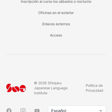
Inscripción al curso los sábados o nocturno
Oficinas en el exterior
Enlaces externos
Acceso
©
2026
Shinjuku
Política de
Japanese Language
Privacidad
Institute
Idioma / 言語
Facebook
Instagram
YouTube