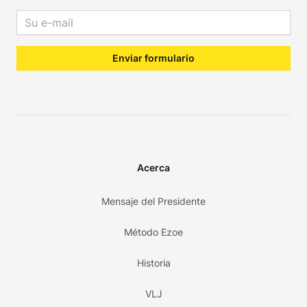
Email address
Enviar formulario
Acerca
Mensaje del Presidente
Método Ezoe
Historia
VLJ