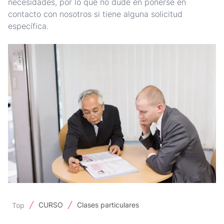
necesidades, por lo que no dude en ponerse en
contacto con nosotros si tiene alguna solicitud
específica.
CURSO
Clases particulares
Top