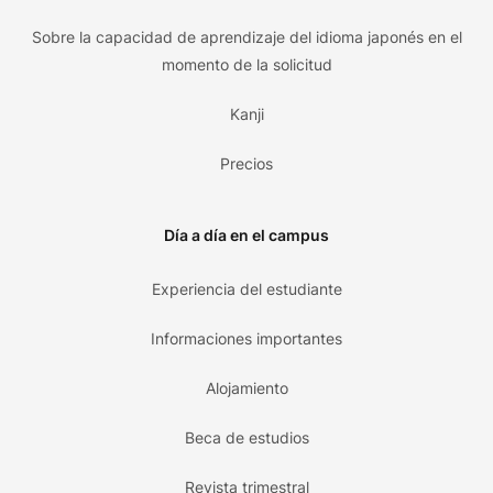
Sobre la capacidad de aprendizaje del idioma japonés en el
momento de la solicitud
Kanji
Precios
Día a día en el campus
Experiencia del estudiante
Informaciones importantes
Alojamiento
Beca de estudios
Revista trimestral