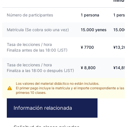
Número de participantes
1 persona
1 pers
Matrícula (Se cobra solo una vez)
15.000 yenes
15.000
Tasa de lecciones / hora
¥ 7700
¥13,20
Finaliza antes de las 18:00 (JST)
Tasa de lecciones / hora
¥ 8,800
¥14,85
Finaliza a las 18:00 o después (JST)
Los valores del material didáctico no están incluidos.
El primer pago incluye la matrícula y el importe correspondiente a las
primeras 10 clases.
Información relacionada