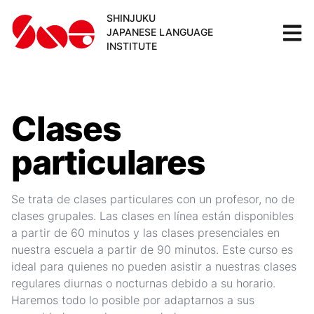
SHINJUKU
JAPANESE LANGUAGE
INSTITUTE
Clases
particulares
Se trata de clases particulares con un profesor, no de
clases grupales. Las clases en línea están disponibles
a partir de 60 minutos y las clases presenciales en
nuestra escuela a partir de 90 minutos. Este curso es
ideal para quienes no pueden asistir a nuestras clases
regulares diurnas o nocturnas debido a su horario.
Haremos todo lo posible por adaptarnos a sus