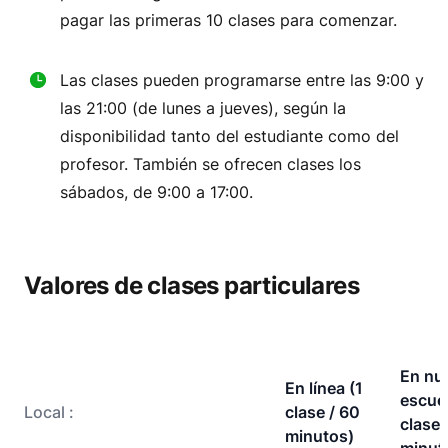
pagar las primeras 10 clases para comenzar.
Las clases pueden programarse entre las 9:00 y
las 21:00 (de lunes a jueves), según la
disponibilidad tanto del estudiante como del
profesor. También se ofrecen clases los
sábados, de 9:00 a 17:00.
Valores de clases particulares
En nu
En línea (1
escuel
Local
:
clase / 60
clase 
minutos)
minut