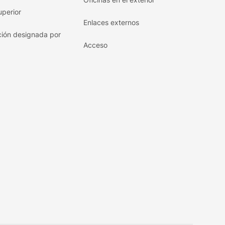
uperior
Enlaces externos
ón designada por
Acceso