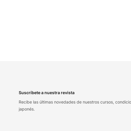
Footer
Suscríbete a nuestra revista
Recibe las últimas novedades de nuestros cursos, condicio
japonés.