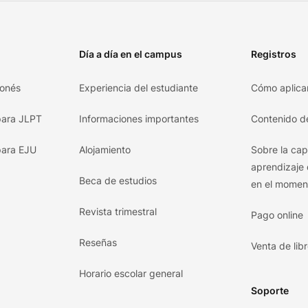
Día a día en el campus
Registros
ponés
Experiencia del estudiante
Cómo aplica
para JLPT
Informaciones importantes
Contenido d
para EJU
Alojamiento
Sobre la ca
aprendizaje 
Beca de estudios
en el moment
Revista trimestral
Pago online
Reseñas
Venta de lib
Horario escolar general
Soporte