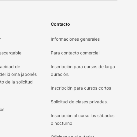
Contacto
r
Informaciones generales
escargable
Para contacto comercial
pacidad de
Inscripción para cursos de larga
del idioma japonés
duración.
o de la solicitud
Inscripción para cursos cortos
Solicitud de clases privadas.
ros
Inscripción al curso los sábados
o nocturno
Oficinas en el exterior