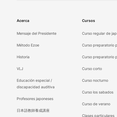
Acerca
Cursos
Mensaje del Presidente
Curso regular de ja
Método Ezoe
Curso preparatorio 
Historia
Curso preparatorio 
VLJ
Curso corto
Educación especial /
Curso nocturno
discapacidad auditiva
Curso los sabados
Profesores japoneses
Curso de verano
日本語教師養成講座
Clases particulares