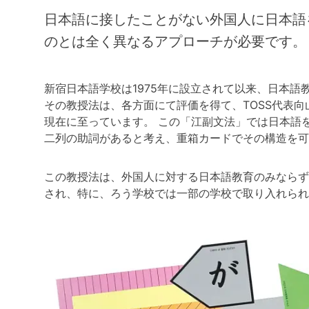
日本語に接したことがない外国人に日本語
のとは全く異なるアプローチが必要です。
新宿日本語学校は1975年に設立されて以来、日本語
その教授法は、各方面にて評価を得て、TOSS代表
現在に至っています。 この「江副文法」では日本語
二列の助詞があると考え、重箱カードでその構造を可
この教授法は、外国人に対する日本語教育のみならず
され、特に、ろう学校では一部の学校で取り入れられ