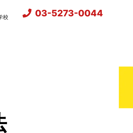
03-5273-0044
学校
法