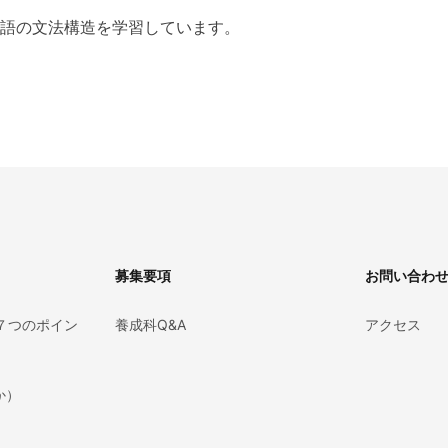
語の文法構造を学習しています。
募集要項
お問い合わ
７つのポイン
養成科Q&A
アクセス
か）