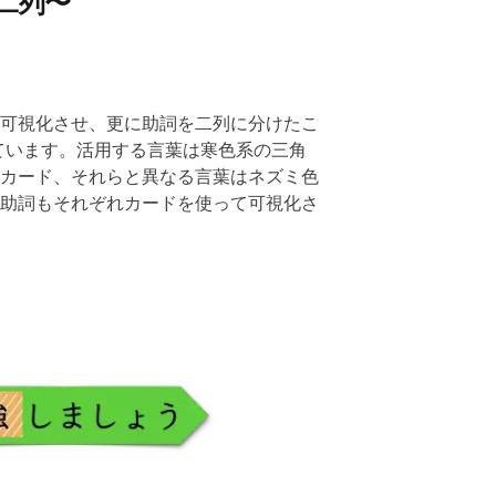
二列〜
可視化させ、更に助詞を二列に分けたこ
ています。活用する言葉は寒色系の三角
カード、それらと異なる言葉はネズミ色
助詞もそれぞれカードを使って可視化さ