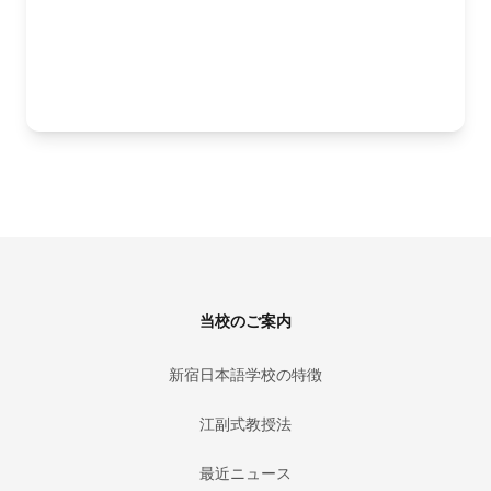
Footer
当校のご案内
新宿日本語学校の特徴
江副式教授法
最近ニュース