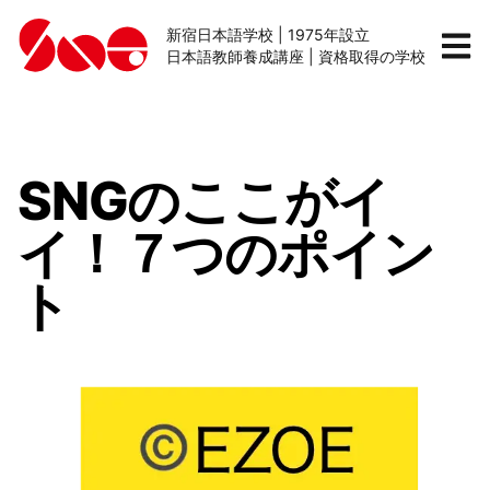
新宿日本語学校 | 1975年設立
日本語教師養成講座 | 資格取得の学校
SNGのここがイ
イ！７つのポイン
ト