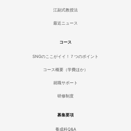
江副式教授法
最近ニュース
コース
SNGのここがイイ！７つのポイント
コース概要（学費ほか）
就職サポート
研修制度
募集要項
養成科Q&A