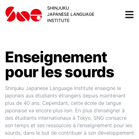
SHINJUKU
JAPANESE LANGUAGE
INSTITUTE
Enseignement
pour les sourds
Shinjuku Japanese Language Institute enseigne le
japonais aux étudiants étrangers depuis maintenant
plus de 40 ans. Cependant, cette école de langue
japonaise va encore plus loin. En plus d'enseigner à
des étudiants internationaux à Tokyo, SNG consacre
son temps et ses ressources à l'enseignement pour les
sourds, dans le but de contribuer à son développement