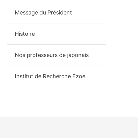
Message du Président
Histoire
Nos professeurs de japonais
Institut de Recherche Ezoe
Footer