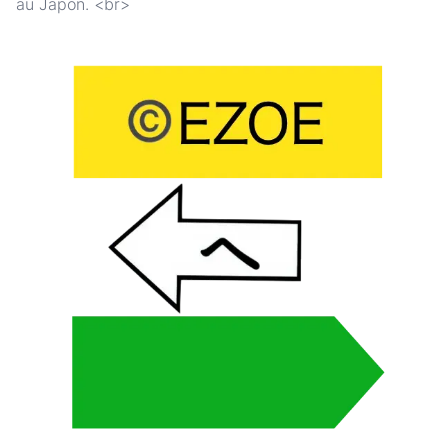
au Japon. <br>