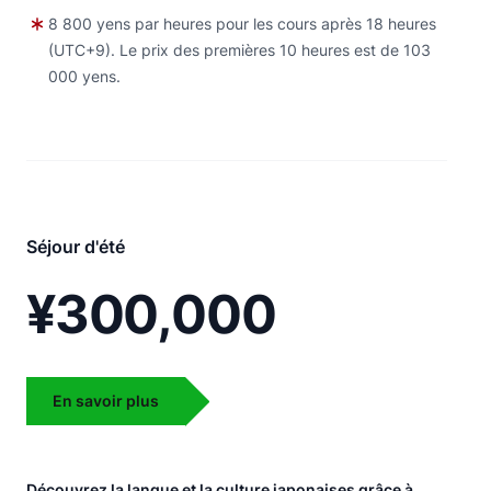
8 800 yens par heures pour les cours après 18 heures
(UTC+9). Le prix des premières 10 heures est de 103
000 yens.
Séjour d'été
¥300,000
En savoir plus
Découvrez la langue et la culture japonaises grâce à