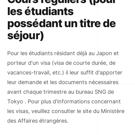
les étudiants
possédant un titre de
séjour)
Pour les étudiants résidant déjà au Japon et
porteur d'un visa (visa de courte durée, de
vacances-travail, etc.) il leur suffit d'apporter
leur demande et les documents nécessaires
avant chaque trimestre au bureau SNG de
Tokyo . Pour plus d'informations concernant
les visas, veuillez consulter le site du Ministère
des Affaires étrangères.