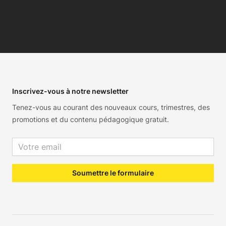
Footer
Inscrivez-vous à notre newsletter
Tenez-vous au courant des nouveaux cours, trimestres, des
promotions et du contenu pédagogique gratuit.
Email address
Soumettre le formulaire