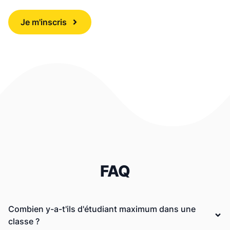
Je m'inscris
FAQ
Combien y-a-t'ils d'étudiant maximum dans une
classe ?