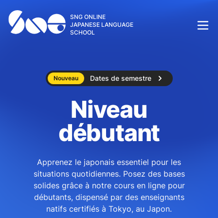
SNG ONLINE
JAPANESE LANGUAGE
SCHOOL
Dates de semestre
Nouveau
Niveau
débutant
Apprenez le japonais essentiel pour les
situations quotidiennes. Posez des bases
solides grâce à notre cours en ligne pour
débutants, dispensé par des enseignants
natifs certifiés à Tokyo, au Japon.