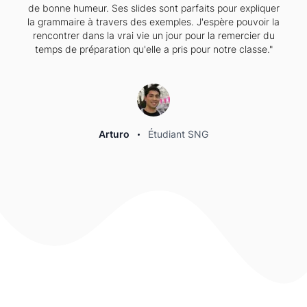
Jenny
Étudiant SNG