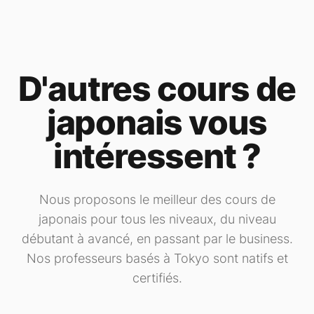
D'autres cours de
japonais vous
intéressent ?
Nous proposons le meilleur des cours de
japonais pour tous les niveaux, du niveau
débutant à avancé, en passant par le business.
Nos professeurs basés à Tokyo sont natifs et
certifiés.