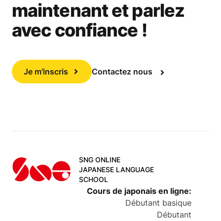
maintenant et parlez
avec confiance !
Je m'inscris
Contactez nous
SNG ONLINE
JAPANESE LANGUAGE
SCHOOL
Cours de japonais en ligne
:
Débutant basique
Débutant