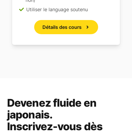
non)
Utiliser le language soutenu
Détails des cours
Devenez fluide en
japonais.
Inscrivez-vous dès