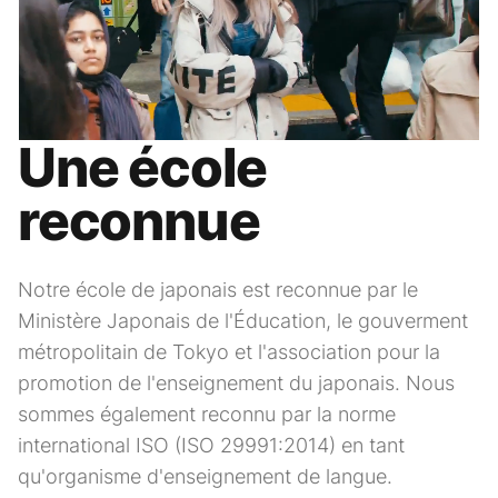
Une école
reconnue
Notre école de japonais est reconnue par le
Ministère Japonais de l'Éducation, le gouverment
métropolitain de Tokyo et l'association pour la
promotion de l'enseignement du japonais. Nous
sommes également reconnu par la norme
international ISO (ISO 29991:2014) en tant
qu'organisme d'enseignement de langue.