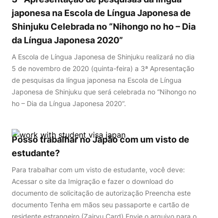
japonesa na Escola de Língua Japonesa de
Shinjuku Celebrada no “Nihongo no ho – Dia
da Língua Japonesa 2020”
A Escola de Língua Japonesa de Shinjuku realizará no dia
5 de novembro de 2020 (quinta-feira) a 3ª Apresentação
de pesquisas da língua japonesa na Escola de Língua
Japonesa de Shinjuku que será celebrada no “Nihongo no
ho – Dia da Língua Japonesa 2020”.
Posso trabalhar no Japão com um visto de
estudante?
Para trabalhar com um visto de estudante, você deve:
Acessar o site da Imigração e fazer o download do
documento de solicitação de autorização Preencha este
documento Tenha em mãos seu passaporte e cartão de
residente estrangeiro (Zairyu Card) Envie o arquivo para o