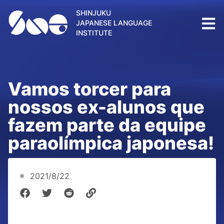
SHINJUKU
JAPANESE LANGUAGE
INSTITUTE
Vamos torcer para
nossos ex-alunos que
fazem parte da equipe
paraolímpica japonesa!
2021/8/22