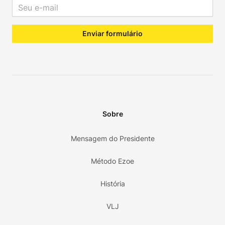
Email address
Enviar formulário
Sobre
Mensagem do Presidente
Método Ezoe
História
VLJ