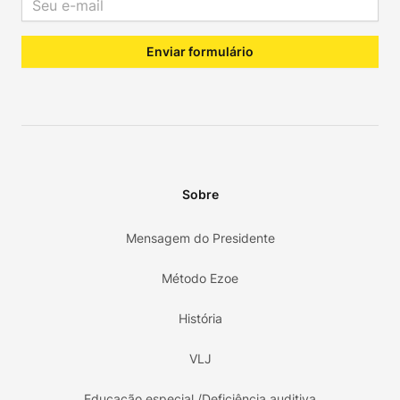
Enviar formulário
Sobre
Mensagem do Presidente
Método Ezoe
História
VLJ
Educação especial /Deficiência auditiva