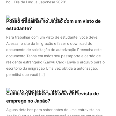
ho – Dia da Língua Japonesa 2020”.
Posso trabalhar no Japão com um visto de
estudante?
Para trabalhar com um visto de estudante, você deve:
Acessar o site da Imigração e fazer o download do
documento de solicitação de autorização Preencha este
documento Tenha em mãos seu passaporte e cartão de
residente estrangeiro (Zairyu Card) Envie o arquivo para o
escritório da imigração Uma vez obtida a autorização,
permitirá que você […]
Como se preparar para uma entrevista de
emprego no Japão?
Alguns detalhes para saber antes de uma entrevista no
Japão O artigo aqui se concentrará apenas na entrevista