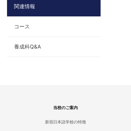
関連情報
コース
養成科Q&A
Footer
当校のご案内
新宿日本語学校の特徴