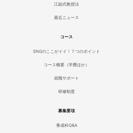
江副式教授法
最近ニュース
コース
SNGのここがイイ！７つのポイント
コース概要（学費ほか）
就職サポート
研修制度
募集要項
養成科Q&A