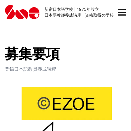
新宿日本語学校 | 1975年設立
日本語教師養成講座 | 資格取得の学校
募集要項
登録日本語教員養成課程