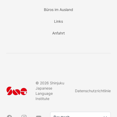
Büros im Ausland
Links
Anfahrt
©
2026
Shinjuku
Japanese
Datenschutzrichtlinie
Language
Institute
Sprache/言語
Facebook
Instagram
YouTube