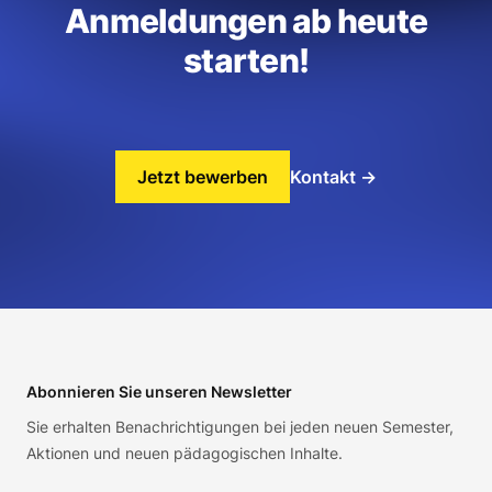
Anmeldungen ab heute
starten!
Jetzt bewerben
Kontakt
→
Footer
Abonnieren Sie unseren Newsletter
Sie erhalten Benachrichtigungen bei jeden neuen Semester,
Aktionen und neuen pädagogischen Inhalte.