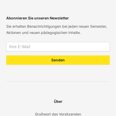
Footer
Abonnieren Sie unseren Newsletter
Sie erhalten Benachrichtigungen bei jeden neuen Semester,
Aktionen und neuen pädagogischen Inhalte.
Email address
Senden
Über
Grußwort des Vorsitzenden