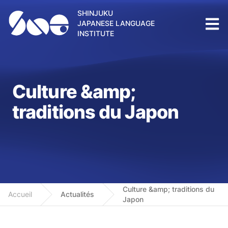
SHINJUKU
JAPANESE LANGUAGE
INSTITUTE
Culture &amp;
traditions du Japon
Culture &amp; traditions du
Accueil
Actualités
Japon