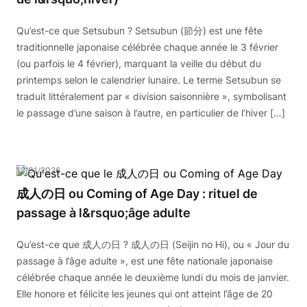
Qu’est-ce que Setsubun ? Setsubun (節分) est une fête
traditionnelle japonaise célébrée chaque année le 3 février
(ou parfois le 4 février), marquant la veille du début du
printemps selon le calendrier lunaire. Le terme Setsubun se
traduit littéralement par « division saisonnière », symbolisant
le passage d’une saison à l’autre, en particulier de l’hiver […]
12/01/2026
成人の日 ou Coming of Age Day : rituel de
passage à l&rsquo;âge adulte
Qu’est-ce que 成人の日 ? 成人の日 (Seijin no Hi), ou « Jour du
passage à l’âge adulte », est une fête nationale japonaise
célébrée chaque année le deuxième lundi du mois de janvier.
Elle honore et félicite les jeunes qui ont atteint l’âge de 20