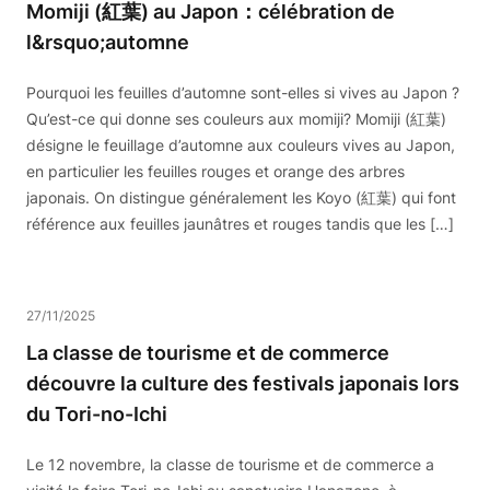
Momiji (紅葉) au Japon：célébration de
l&rsquo;automne
Pourquoi les feuilles d’automne sont-elles si vives au Japon ?
Qu’est-ce qui donne ses couleurs aux momiji? Momiji (紅葉)
désigne le feuillage d’automne aux couleurs vives au Japon,
en particulier les feuilles rouges et orange des arbres
japonais. On distingue généralement les Koyo (紅葉) qui font
référence aux feuilles jaunâtres et rouges tandis que les […]
27/11/2025
La classe de tourisme et de commerce
découvre la culture des festivals japonais lors
du Tori-no-Ichi
Le 12 novembre, la classe de tourisme et de commerce a