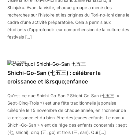
visité la foire Tori-no-Ichi au sanctuaire Hanazono, à
Shinjuku. Avant la visite, chaque groupe a mené des
recherches sur l’histoire et les origines du Tori-no-Ichi dans le
cadre d’une activité préparatoire. Cela a permis aux
étudiants d’approfondir leur compréhension de la culture des
festivals […]
15/11/2025
Shichi-Go-San (七五三) : célébrer la
croissance et l&rsquo;enfance
Qu’est-ce que Shichi-Go-San ? Shichi-Go-San (七五三, «
Sept-Cinq-Trois ») est une fête traditionnelle japonaise
célébrée le 15 novembre de chaque année, en l’honneur de
la croissance et du bien-être des jeunes enfants. Le nom «
Shichi-Go-San » vient de l’âge des enfants concernés : sept
(七, shichi), cinq (五, go) et trois (三, san). Qui […]