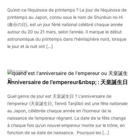
Qu’est-ce l’équinoxe de printemps ? Le jour de l’équinoxe de
printemps au Japon, connu sous le nom de Shunbun no Hi
(春分の日), est un jour férié national célébré chaque année
autour du 20 ou 21 mars, selon l’année. Il marque le début
astronomique du printemps dans l’hémisphère nord, lorsque
le jour et la nuit ont […]
23/02/2026
Anniversaire de l’empereur&nbsp; : 天皇誕生日
Quel genre de jour est 天皇誕生日 ? L’anniversaire de
l’empereur (天皇誕生日, Tennō Tanjōbi) est une fête nationale
au Japon, célébrée chaque année en l’honneur de la
naissance de l’empereur régnant. La date de la fête change
à chaque fois qu’un nouvel empereur monte sur le trône, en
fonction de sa date de naissance. Pourquoi les […]