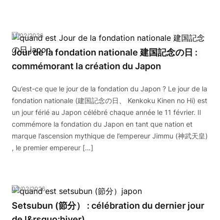
11/02/2026
Jour de la fondation nationale 建国記念の日 :
commémorant la création du Japon
Qu’est-ce que le jour de la fondation du Japon ? Le jour de la
fondation nationale (建国記念の日、 Kenkoku Kinen no Hi) est
un jour férié au Japon célébré chaque année le 11 février. Il
commémore la fondation du Japon en tant que nation et
marque l’ascension mythique de l’empereur Jimmu (神武天皇)
, le premier empereur […]
03/02/2026
Setsubun (節分） : célébration du dernier jour
de l&rsquo;hiver)