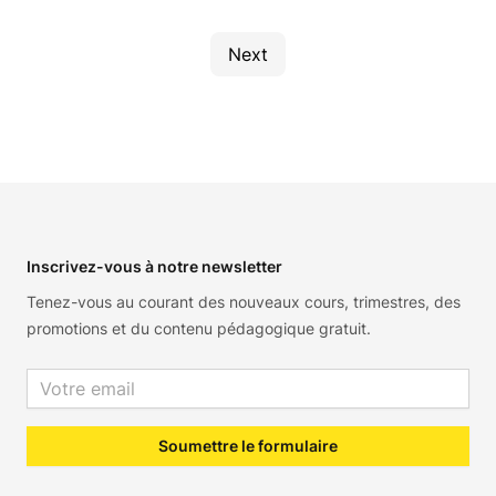
Next
Footer
Inscrivez-vous à notre newsletter
Tenez-vous au courant des nouveaux cours, trimestres, des
promotions et du contenu pédagogique gratuit.
Email address
Soumettre le formulaire