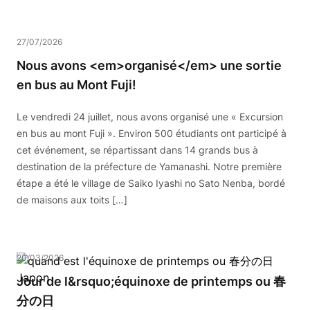
27/07/2026
Nous avons <em>organisé</em> une sortie
en bus au Mont Fuji!
Le vendredi 24 juillet, nous avons organisé une « Excursion
en bus au mont Fuji ». Environ 500 étudiants ont participé à
cet événement, se répartissant dans 14 grands bus à
destination de la préfecture de Yamanashi. Notre première
étape a été le village de Saiko Iyashi no Sato Nenba, bordé
de maisons aux toits […]
20/03/2026
Jour de l&rsquo;équinoxe de printemps ou 春
分の日