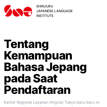
SHINJUKU
JAPANESE LANGUAGE
INSTITUTE
Tentang
Kemampuan
Bahasa Jepang
pada Saat
Pendaftaran
Kantor Regional Layanan Imigrasi Tokyo baru-baru ini