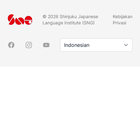
©
2026
Shinjuku Japanese
Kebijakan
Language Institute (SNG)
Privasi
Bahasa
Facebook
Instagram
YouTube