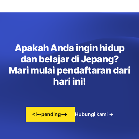
Apakah Anda ingin hidup
dan belajar di Jepang?
Mari mulai pendaftaran dari
hari ini!
<!--pending-->
Hubungi kami
→