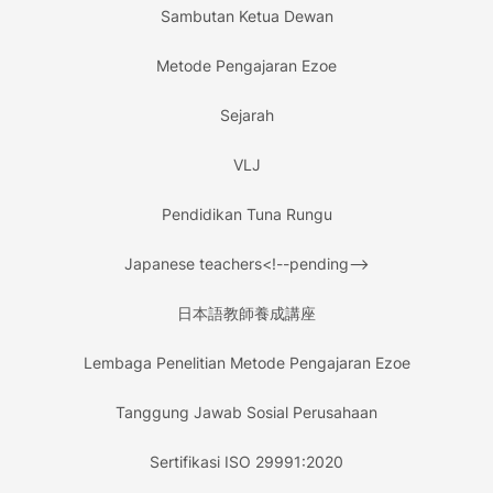
Sambutan Ketua Dewan
Metode Pengajaran Ezoe
Sejarah
VLJ
Pendidikan Tuna Rungu
Japanese teachers<!--pending-->
日本語教師養成講座
Lembaga Penelitian Metode Pengajaran Ezoe
Tanggung Jawab Sosial Perusahaan
Sertifikasi ISO 29991:2020