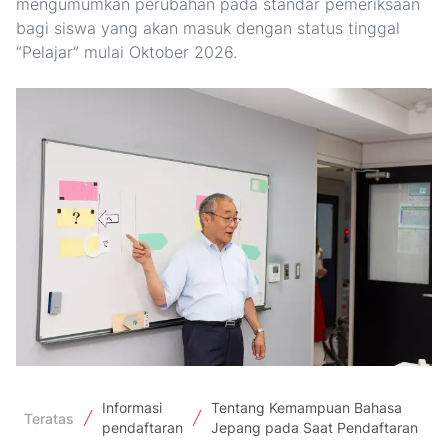
mengumumkan perubahan pada standar pemeriksaan
bagi siswa yang akan masuk dengan status tinggal
“Pelajar” mulai Oktober 2026.
Informasi
Tentang Kemampuan Bahasa
Teratas
pendaftaran
Jepang pada Saat Pendaftaran