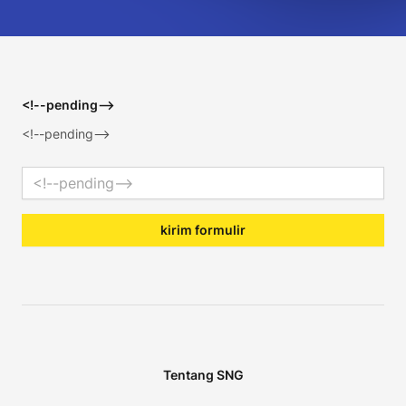
Footer
<!--pending-->
<!--pending-->
Email address
kirim formulir
Tentang SNG