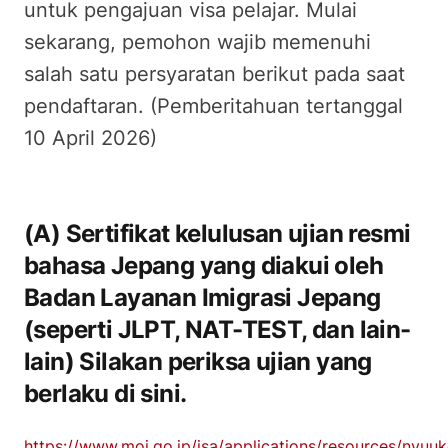
untuk pengajuan visa pelajar. Mulai
sekarang, pemohon wajib memenuhi
salah satu persyaratan berikut pada saat
pendaftaran. (Pemberitahuan tertanggal
10 April 2026)
(A) Sertifikat kelulusan ujian resmi
bahasa Jepang yang diakui oleh
Badan Layanan Imigrasi Jepang
(seperti JLPT, NAT-TEST, dan lain-
lain) Silakan periksa ujian yang
berlaku di sini.
https://www.moj.go.jp/isa/applications/resources/nyuu