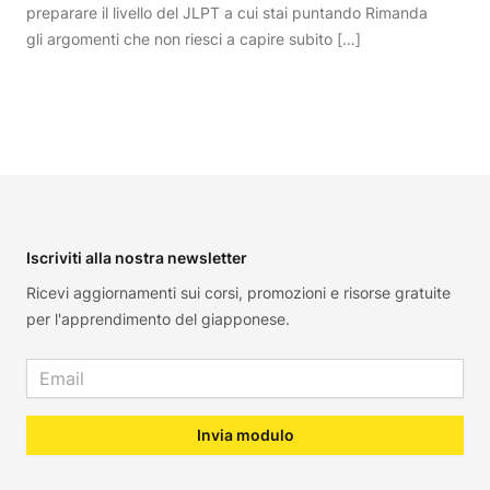
preparare il livello del JLPT a cui stai puntando Rimanda
gli argomenti che non riesci a capire subito […]
Footer
Iscriviti alla nostra newsletter
Ricevi aggiornamenti sui corsi, promozioni e risorse gratuite
per l'apprendimento del giapponese.
Email address
Invia modulo