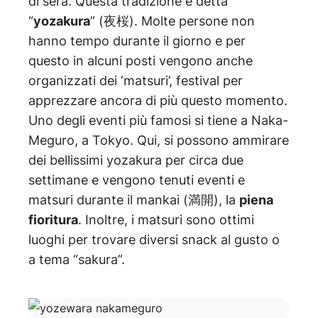
di sera. Questa tradizione è detta
“
yozakura
” (夜桜). Molte persone non
hanno tempo durante il giorno e per
questo in alcuni posti vengono anche
organizzati dei ‘matsuri’, festival per
apprezzare ancora di più questo momento.
Uno degli eventi più famosi si tiene a Naka-
Meguro, a Tokyo. Qui, si possono ammirare
dei bellissimi yozakura per circa due
settimane e vengono tenuti eventi e
matsuri durante il mankai (満開), la
piena
fioritura
. Inoltre, i matsuri sono ottimi
luoghi per trovare diversi snack al gusto o
a tema “sakura”.