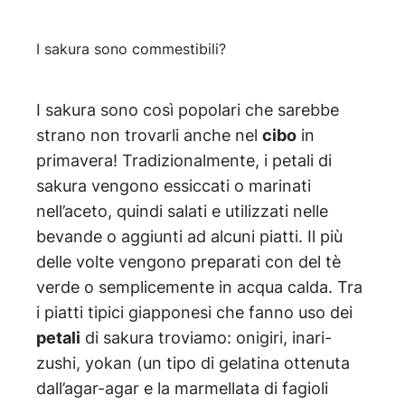
I sakura sono commestibili?
I sakura sono così popolari che sarebbe
strano non trovarli anche nel
cibo
in
primavera! Tradizionalmente, i petali di
sakura vengono essiccati o marinati
nell’aceto, quindi salati e utilizzati nelle
bevande o aggiunti ad alcuni piatti. Il più
delle volte vengono preparati con del tè
verde o semplicemente in acqua calda. Tra
i piatti tipici giapponesi che fanno uso dei
petali
di sakura troviamo: onigiri, inari-
zushi, yokan (un tipo di gelatina ottenuta
dall’agar-agar e la marmellata di fagioli