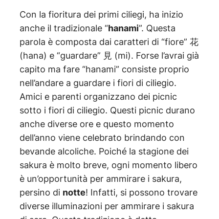
Con la fioritura dei primi ciliegi, ha inizio
anche il tradizionale “
hanami
”. Questa
parola è composta dai caratteri di “fiore” 花
(hana) e “guardare” 見 (mi). Forse l’avrai già
capito ma fare “hanami” consiste proprio
nell’andare a guardare i fiori di ciliegio.
Amici e parenti organizzano dei picnic
sotto i fiori di ciliegio. Questi picnic durano
anche diverse ore e questo momento
dell’anno viene celebrato brindando con
bevande alcoliche. Poiché la stagione dei
sakura è molto breve, ogni momento libero
è un’opportunità per ammirare i sakura,
persino di
notte
! Infatti, si possono trovare
diverse illuminazioni per ammirare i sakura