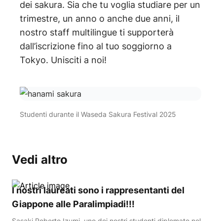
dei sakura. Sia che tu voglia studiare per un
trimestre, un anno o anche due anni, il
nostro staff multilingue ti supporterà
dall’iscrizione fino al tuo soggiorno a
Tokyo. Unisciti a noi!
Studenti durante il Waseda Sakura Festival 2025
Vedi altro
I nostri laureati sono i rappresentanti del
Giappone alle Paralimpiadi!!!
Sasaki Roberto Izumi, uno dei nostri studenti diplomato nel