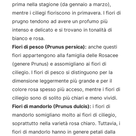
prima nella stagione (da gennaio a marzo),
mentre i ciliegi fioriscono in primavera. I fiori di
prugno tendono ad avere un profumo più
intenso e delicato e si trovano in tonalità di
bianco e rosa.
Fiori di pesco (Prunus persica):
anche questi
fiori appartengono alla famiglia delle Rosacee
(genere Prunus) e assomigliano ai fiori di
ciliegio. I fiori di pesco si distinguono per la
dimensione leggermente più grande e per il
colore rosa spesso più acceso, mentre i fiori di
ciliegio sono di solito più chiari e meno vividi.
Fiori di mandorlo (Prunus dulcis):
i fiori di
mandorlo somigliano molto ai fiori di ciliegio,
soprattutto nella varietà rosa chiaro. Tuttavia, i
fiori di mandorlo hanno in genere petali dalla