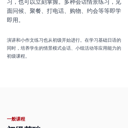
习，也可以立刻掌握。多种会话情景练习，见
面问候、聚餐、打电话、购物、约会等等即学
即用。
演讲和小作文练习也从初级开始进行。在学习基础日语的
同时，培养学生的情景模式会话、小组活动等应用能力的
初级课程。
一般课程