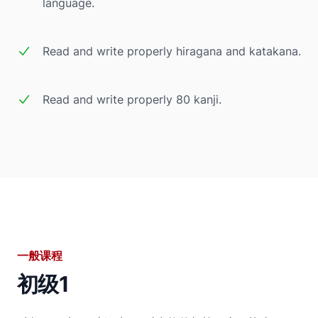
language.
Read and write properly hiragana and katakana.
Read and write properly 80 kanji.
一般课程
初级1