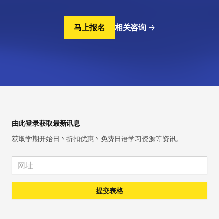
马上报名
相关咨询
→
Footer
由此登录获取最新讯息
获取学期开始日丶折扣优惠丶免费日语学习资源等资讯。
Email address
提交表格