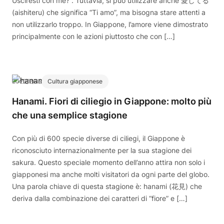
Usciresti con me?”. Tuttavia, si può utilizzare anche 愛してる
(aishiteru) che significa “Ti amo”, ma bisogna stare attenti a
non utilizzarlo troppo. In Giappone, l’amore viene dimostrato
principalmente con le azioni piuttosto che con […]
2020/2/25
Cultura giapponese
Hanami. Fiori di ciliegio in Giappone: molto più
che una semplice stagione
Con più di 600 specie diverse di ciliegi, il Giappone è
riconosciuto internazionalmente per la sua stagione dei
sakura. Questo speciale momento dell’anno attira non solo i
giapponesi ma anche molti visitatori da ogni parte del globo.
Una parola chiave di questa stagione è: hanami (花見) che
deriva dalla combinazione dei caratteri di “fiore” e […]