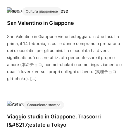
2020/2/7
Cultura giapponese
San Valentino in Giappone
San Valentino in Giappone viene festeggiato in due fasi. La
prima, il 14 febbraio, in cui le donne comprano o preparano
dei cioccolatini per gli uomini. La cioccolata ha diversi
significati: può essere utilizzata per confessare il proprio
amore (本命チョコ, honmei-choko) o come ringraziamento o
quasi ‘dovere’ verso i propri colleghi di lavoro (義理チョコ,
giri-choko). […]
2020/1/15
Comunicato stampa
Viaggio studio in Giappone. Trascorri
l&#8217;estate a Tokyo