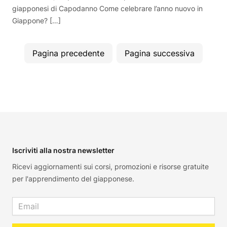
giapponesi di Capodanno Come celebrare l’anno nuovo in
Giappone? […]
Pagina precedente
Pagina successiva
Footer
Iscriviti alla nostra newsletter
Ricevi aggiornamenti sui corsi, promozioni e risorse gratuite
per l'apprendimento del giapponese.
Email address