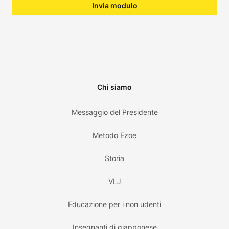
Invia modulo
Chi siamo
Messaggio del Presidente
Metodo Ezoe
Storia
VLJ
Educazione per i non udenti
Insegnanti di giapponese