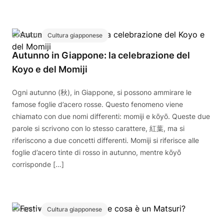
2020/4/15
Cultura giapponese
Autunno in Giappone: la celebrazione del
Koyo e del Momiji
Ogni autunno (秋), in Giappone, si possono ammirare le
famose foglie d’acero rosse. Questo fenomeno viene
chiamato con due nomi differenti: momiji e kōyō. Queste due
parole si scrivono con lo stesso carattere, 紅葉, ma si
riferiscono a due concetti differenti. Momiji si riferisce alle
foglie d’acero tinte di rosso in autunno, mentre kōyō
corrisponde […]
2020/4/11
Cultura giapponese