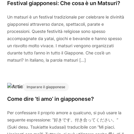
Festival giapponesi: Che cosa è un Matsuri?
Un matsuri è un festival tradizionale per celebrare le divinità
giapponesi attraverso danze, spettacoli, parate e
processioni. Queste festività religiose sono spesso
accompagnate da yatai, giochi e bevande e hanno spesso
un risvolto molto vivace. I matsuri vengono organizzati
durante tutto l’anno in tutto il Giappone. Che cos’è un
matsuri? In italiano, la parola matsuri […]
2020/4/6
Imparare il giapponese
Come dire ‘ti amo’ in giapponese?
Per confessare il proprio amore a qualcuno, si può usare la
seguente espressione: “好きです。付き合ってください。”
(Suki desu. Tsukiatte kudasai) traducibile con “Mi piaci.