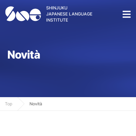
SHINJUKU
JAPANESE LANGUAGE
INSTITUTE
Novità
Top
Novità