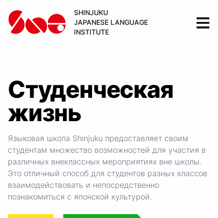
SHINJUKU
JAPANESE LANGUAGE
INSTITUTE
Студенческая
жизнь
Языковая школа Shinjuku предоставляет своим
студентам множество возможностей для участия в
различных внеклассных мероприятиях вне школы.
Это отличный способ для студентов разных классов
взаимодействовать и непосредственно
познакомиться с японской культурой.