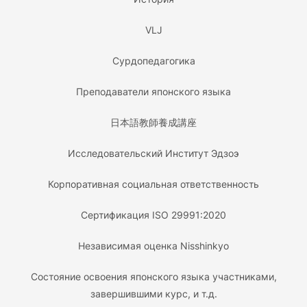
VLJ
Сурдопедагогика
Преподаватели японского языка
日本語教師養成講座
Исследовательский Институт Эдзоэ
Корпоративная социальная ответственность
Сертификация ISO 29991:2020
Независимая оценка Nisshinkyo
Состояние освоения японского языка участниками,
завершившими курс, и т.д.