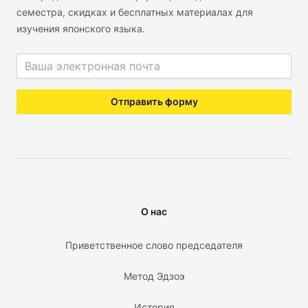
семестра, скидках и бесплатных материалах для
изучения японского языка.
Email address
Отправить форму
О нас
Приветственное слово председателя
Метод Эдзоэ
История