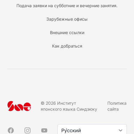
Подача заявки на субботние и вечерние занятия.
Зарубежные офисы
Внешние ссылки
Как добраться
©
2026
Институт
Политика
японского языка Синдзюку
сайта
Язык/言語
Facebook
Instagram
YouTube