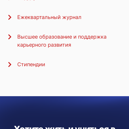
Ежеквартальный журнал
Высшее образование и поддержка
карьерного развития
Стипендии
Хотите жить и учиться в