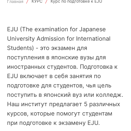
КУРС
Курс по подготовке к EJU
Главная
EJU (The examination for Japanese
University Admission for International
Students) - это экзамен для
поступления в японские вузы для
иностранных студентов. Подготовка к
EJU включает в себя занятия по
подготовке для студентов, чья цель
поступить в японский вуз или колледж.
Наш институт предлагает 5 различных
курсов, которые помогут студентам
при подготовке к экзамену EJU.