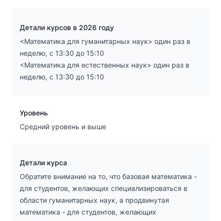
Детали курсов в 2026 году
<Математика для гуманитарных наук> один раз в
неделю, с 13:30 до 15:10
<Математика для естественных наук> один раз в
неделю, с 13:30 до 15:10
Уровень
Средний уровень и выше
Детали курса
Обратите внимание на то, что базовая математика -
для студентов, желающих специализироваться в
области гуманитарных наук, а продвинутая
математика - для студентов, желающих