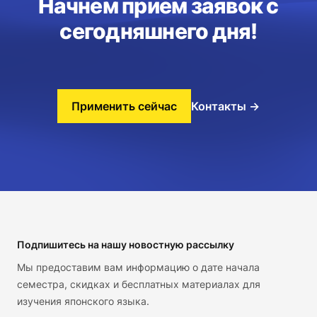
Начнем прием заявок с
сегодняшнего дня!
Применить сейчас
Контакты
→
Footer
Подпишитесь на нашу новостную рассылку
Мы предоставим вам информацию о дате начала
семестра, скидках и бесплатных материалах для
изучения японского языка.