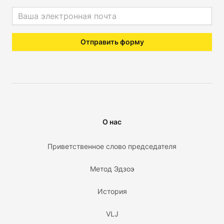
Email address
Отправить форму
О нас
Приветственное слово председателя
Метод Эдзоэ
История
VLJ