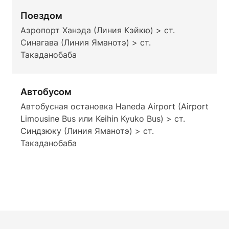
Поездом
Аэропорт Ханэда (Линия Кэйкю) > ст.
Синагава (Линия Яманотэ) > ст.
Такаданобаба
Автобусом
Автобусная остановка Haneda Airport (Airport
Limousine Bus или Keihin Kyuko Bus) > ст.
Синдзюку (Линия Яманотэ) > ст.
Такаданобаба
Footer