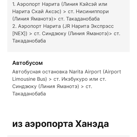
1. Аэропорт Нарита (Линия Кэйсэй или
Нарита Скай Аксэс) > ст. Нисиниппори
(Линия Яманотэ)> ст. Такаданобаба
2. Аэропорт Нарита (JR Нарита Экспрэсс
[NEX]) > ст. Синдзюку (Линия Яманотэ)> ст.
Такаданобаба
Автобусом
Автобусная остановка Narita Airport (Airport
Limousine Bus) > ст. Икэбукуро или ст.
Синдзюку (Линия Яманотэ) > ст.
Такаданобаба
из аэропорта Ханэда