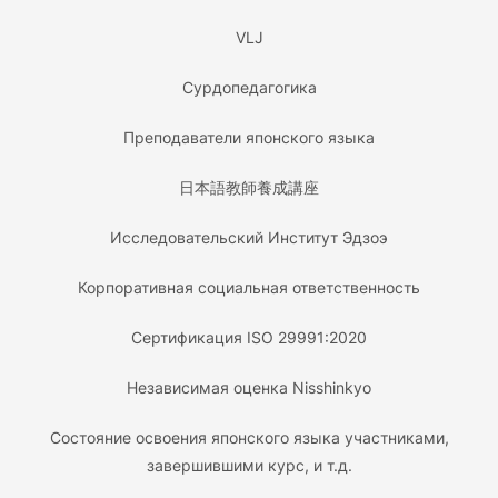
VLJ
Сурдопедагогика
Преподаватели японского языка
日本語教師養成講座
Исследовательский Институт Эдзоэ
Корпоративная социальная ответственность
Сертификация ISO 29991:2020
Независимая оценка Nisshinkyo
Состояние освоения японского языка участниками,
завершившими курс, и т.д.