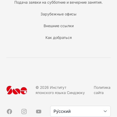
Подача заявки на субботние и вечерние занятия.
Зарубежные офисы
Внешние ссылки
Как добраться
©
2026
Институт
Политика
японского языка Синдзюку
сайта
Язык/言語
Facebook
Instagram
YouTube