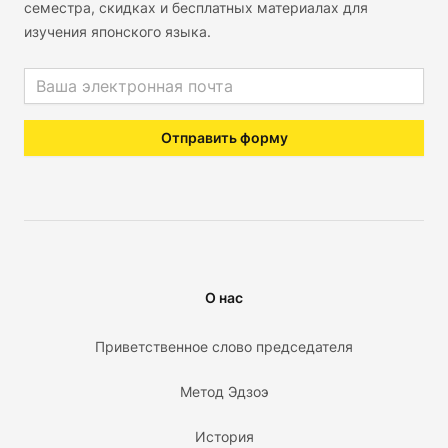
семестра, скидках и бесплатных материалах для
изучения японского языка.
Email address
Отправить форму
О нас
Приветственное слово председателя
Метод Эдзоэ
История