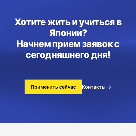
Хотите жить и учиться в
Японии?
Начнем прием заявок с
сегодняшнего дня!
Применить сейчас
Контакты
→
Footer