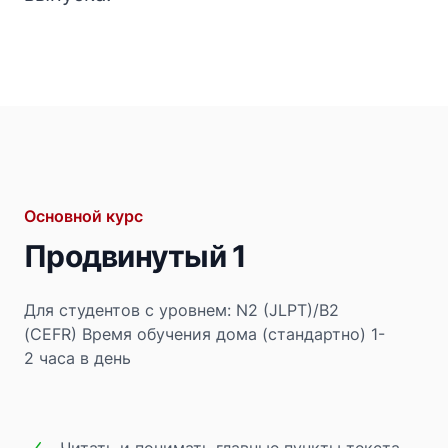
Основной курс
Продвинутый 1
Для студентов с уровнем: N2 (JLPT)/B2
(CEFR)
Время обучения дома (стандартно) 1-
2 часа в день
Читать и понимать главные пункты текста,