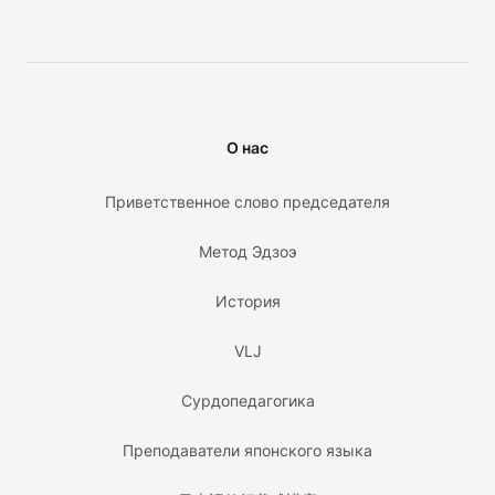
О нас
Приветственное слово председателя
Метод Эдзоэ
История
VLJ
Сурдопедагогика
Преподаватели японского языка