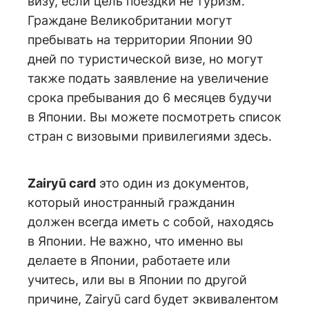
визу, если цель поездки не туризм.
Граждане Великобритании могут
пребывать на территории Японии 90
дней по туристической визе, но могут
также подать заявление на увеличение
срока пребывания до 6 месяцев будучи
в Японии. Вы можете посмотреть список
стран с визовыми привилегиями
здесь
.
Zairyū card
это один из документов,
который иностранный гражданин
должен всегда иметь с собой, находясь
в Японии. Не важно, что именно вы
делаете в Японии, работаете или
учитесь, или вы в Японии по другой
причине, Zairyū card будет эквивалентом