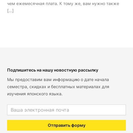
чем ежемесячная плата. К тому же, вам нужно также
[…]
Footer
Подпишитесь на нашу новостную рассылку
Мы предоставим вам информацию о дате начала
семестра, скидках и бесплатных материалах для
изучения японского языка.
Email address
Отправить форму