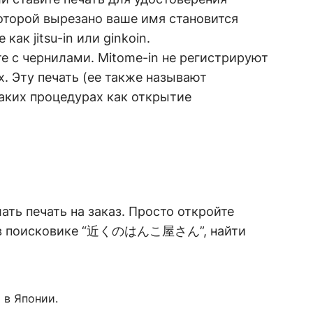
которой вырезано ваше имя становится
как jitsu-in или ginkoin.
е с чернилами. Mitome-in не регистрируют
х. Эту печать (ее также называют
таких процедурах как открытие
лать печать на заказ. Просто откройте
те в поисковике “近くのはんこ屋さん”, найти
 в Японии.