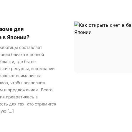
зюме для
 в Японии?
работицы составляет
пония близка к полной
области, где бы не
ские ресурсы, и компании
бращают внимание на
ков, чтобы восполнить
м и предложением. Всего
ния превратилась в
ть для тех, кто стремится
ую […]