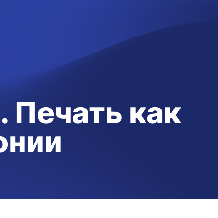
. Печать как
онии