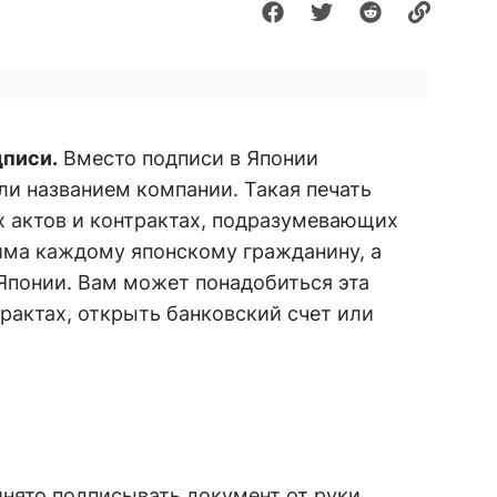
дписи.
Вместо подписи в Японии
ли названием компании. Такая печать
 актов и контрактах, подразумевающих
дима каждому японскому гражданину, а
Японии. Вам может понадобиться эта
трактах, открыть банковский счет или
инято подписывать документ от руки.