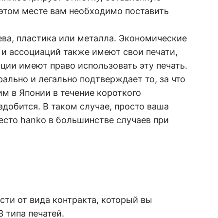
 этом месте вам необходимо поставить
ева, пластика или металла. Экономические
 и ассоциаций также имеют свои печати,
ации имеют право использовать эту печать.
ально и легально подтверждает то, за что
м в Японии в течение короткого
адобится. В таком случае, просто ваша
есто hanko в большинстве случаев при
сти от вида контракта, который вы
 типа печатей.