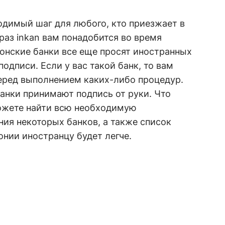
одимый шаг для любого, кто приезжает в
раз inkan вам понадобится во время
понские банки все еще просят иностранных
подписи. Если у вас такой банк, то вам
еред выполнением каких-либо процедур.
банки принимают подпись от руки. Что
можете найти всю необходимую
ия некоторых банков, а также список
онии
иностранцу будет легче.