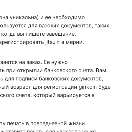
 (она уникальна) и ее необходимо
пользуется для важных документов, таких
когда вы пишете завещание.
егистрировать jitsuin в мерии.
вается на заказ. Ее нужно
ть при открытии банковского счета. Вам
ь для подписи банковских документов,
ый возраст для регистрации ginkoin будет
ского счета, который варьируется в
ту печать в повседневной жизни.
и ставите печать для удостоверения