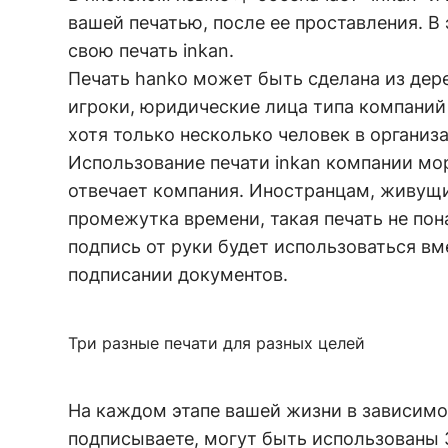
вашей печатью, после ее проставления. В
свою печать inkan.
Печать hanko может быть сделана из дер
игроки, юридические лица типа компаний
хотя только несколько человек в организ
Использование печати inkan компании мор
отвечает компания. Иностранцам, живущи
промежутка времени, такая печать не пон
подпись от руки будет использоваться вм
подписании документов.
Три разные печати для разных целей
На каждом этапе вашей жизни в зависимо
подписываете, могут быть использованы 3