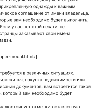
, прикрепленную однажды к важным
ическое соглашение от имени владельца.
торые вам необходимо будет выполнить,
Если у вас нет этой печати, не
остранцы заказывают свои имена,
мадзи.
aper-modal.html»]
отребуется в различных ситуациях.
съем жилья, покупка недвижимости или
исании документов, вам встретится такой
е, который вам необходимо будет
и иллюстрирует отметку, оставленную