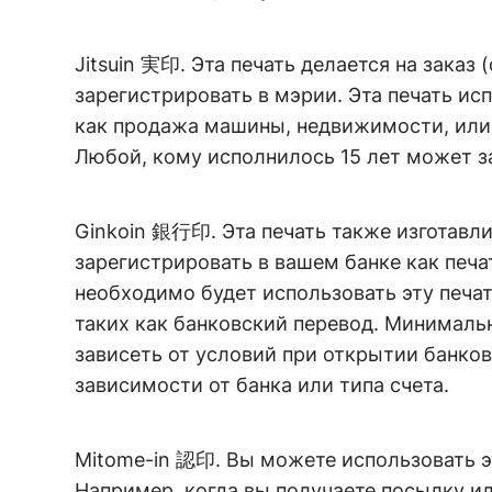
Jitsuin 実印. Эта печать делается на заказ
зарегистрировать в мэрии. Эта печать ис
как продажа машины, недвижимости, или 
Любой, кому исполнилось 15 лет может зар
Ginkoin 銀行印. Эта печать также изготавли
зарегистрировать в вашем банке как печа
необходимо будет использовать эту печат
таких как банковский перевод. Минимальн
зависеть от условий при открытии банков
зависимости от банка или типа счета.
Mitome-in 認印. Вы можете использовать э
Например, когда вы получаете посылку ил