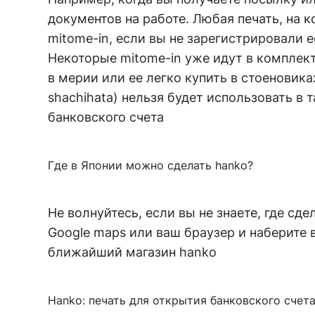
документов на работе. Любая печать, на 
mitome-in, если вы не зарегистрировали ее 
Некоторые mitome-in уже идут в комплект
в мерии или ее легко купить в стоеновика
shachihata) нельзя будет использовать в 
банковского счета
Где в Японии можно сделать hanko?
Не волнуйтесь, если вы не знаете, где сде
Google maps или ваш браузер и набери
ближайший магазин hanko
Hanko: печать для открытия банковского счета