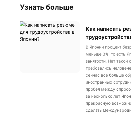
Узнать больше
Как написать ре
трудоустройства
В Японии процент без
меньше 3%, то есть Я
занятости. Нет такой 
требовались человече
сейчас все больше о
иностранных сотрудни
пробел между спросо
за несколько лет Япо
прекрасную возможнос
сделать международн