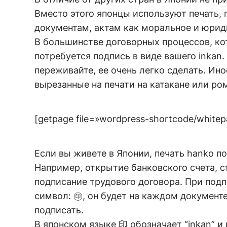
Вместо этого японцы используют печать
документам, актам как моральное и юрид
В большинстве договорных процессов, ко
потребуется подпись в виде вашего inkan. 
переживайте, ее очень легко сделать. Ин
вырезанные на печати на катакане или ро
[getpage file=»wordpress-shortcode/whitep
Если вы живете в Японии, печать hanko п
Например, открытие банковского счета, 
подписание трудового договора. При подп
символ: ㊞, он будет на каждом документ
подписать.
В японском языке 印 обозначает “inkan” 