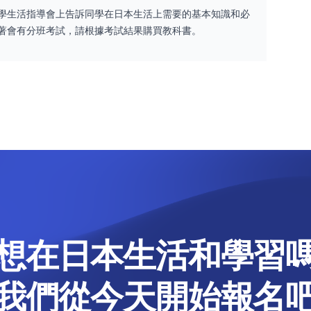
學生活指導會上告訴同學在日本生活上需要的基本知識和必
著會有分班考試，請根據考試結果購買教科書。
想在日本生活和學習
我們從今天開始報名