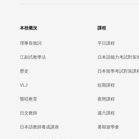
本校概況
課程
理事長致詞
平日課程
江副式教學法
日本語能力考試對策
歷史
日本留學考試對策課
VLJ
短期課程
聾啞教育
夜間課程
日文教師
週六課程
日本語教師養成講座
暑期遊學會