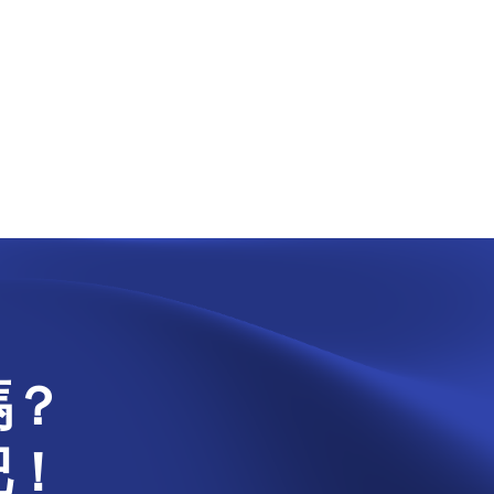
嗎？
吧！