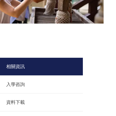
相關資訊
入學咨詢
資料下載