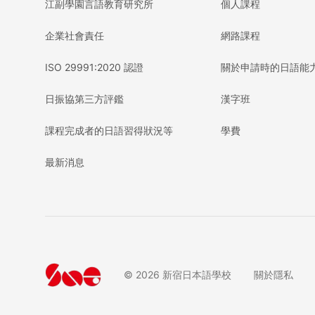
江副學園言語教育研究所
個人課程
企業社會責任
網路課程
ISO 29991:2020 認證
關於申請時的日語能
日振協第三方評鑑
漢字班
課程完成者的日語習得狀況等
學費
最新消息
©
2026
新宿日本語學校
關於隱私