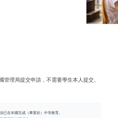
國管理局提交申請，不需要學生本人提交。
須已在本國完成（畢業於）中等教育。