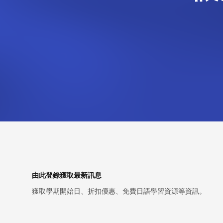
Footer
由此登錄獲取最新訊息
獲取學期開始日、折扣優惠、免費日語學習資源等資訊。