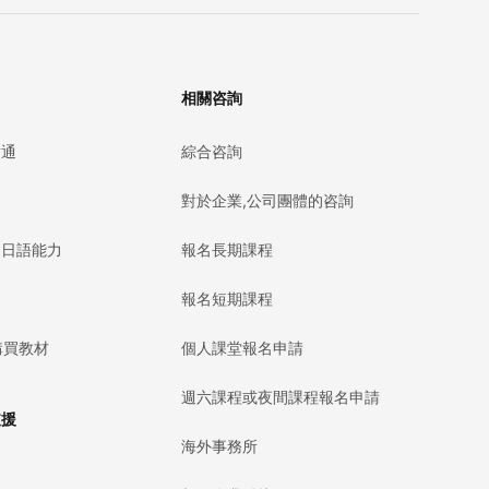
相關咨詢
點通
綜合咨詢
對於企業,公司團體的咨詢
的日語能力
報名長期課程
報名短期課程
購買教材
個人課堂報名申請
週六課程或夜間課程報名申請
支援
海外事務所