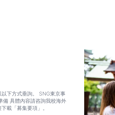
以下方式垂詢。 SNG東京事
準備 具體內容請咨詢我校海外
接下載「募集要項」。