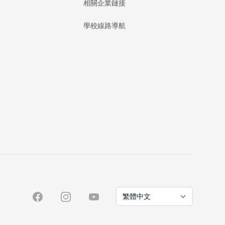
相關企業鏈接
學校線路導航
Language/語種
Facebook
Instagram
YouTube