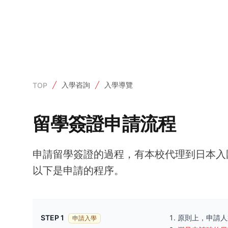
入學咨詢
入學導覽
TOP
留學簽證申請流程
申請留學簽證的過程，有本校代理到日本入
以下是申請的程序。
STEP 1
原則上，申請人
申請入學