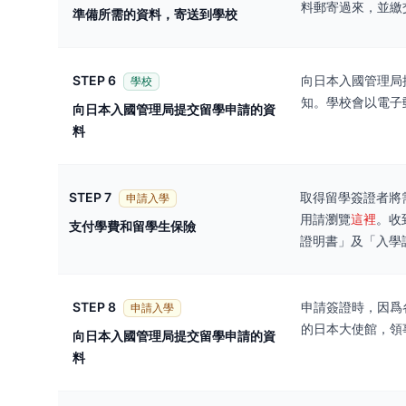
料郵寄過來，並繳
準備所需的資料，寄送到學校
STEP 6
向日本入國管理局
學校
知。學校會以電子
向日本入國管理局提交留學申請的資
料
STEP 7
取得留學簽證者將
申請入學
用請瀏覽
這裡
。收
支付學費和留學生保險
證明書」及「入學
STEP 8
申請簽證時，因爲
申請入學
的日本大使館，領
向日本入國管理局提交留學申請的資
料