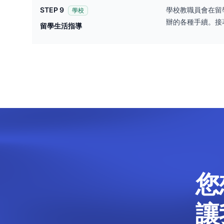
STEP 9
學校教職員會在留
學校
辦的各種手續。接
留學生活指導
您
讓